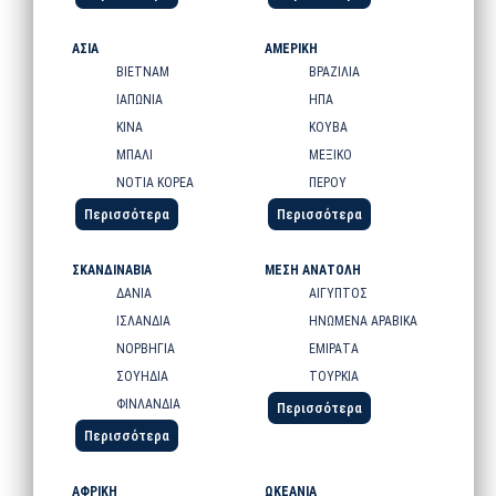
ΑΣΙΑ
ΑΜΕΡΙΚΗ
ΒΙΕΤΝΑΜ
ΒΡΑΖΙΛΙΑ
ΙΑΠΩΝΙΑ
ΗΠΑ
ΚΙΝΑ
ΚΟΥΒΑ
ΜΠΑΛΙ
ΜΕΞΙΚΟ
ΝΟΤΙΑ ΚΟΡΕΑ
ΠΕΡΟΥ
Περισσότερα
Περισσότερα
ΣΚΑΝΔΙΝΑΒΙΑ
ΜΕΣΗ ΑΝΑΤΟΛΗ
ΔΑΝΙΑ
ΑΙΓΥΠΤΟΣ
ΙΣΛΑΝΔΙΑ
ΗΝΩΜΕΝΑ ΑΡΑΒΙΚΑ
ΝΟΡΒΗΓΙΑ
ΕΜΙΡΑΤΑ
ΣΟΥΗΔΙΑ
ΤΟΥΡΚΙΑ
ΦΙΝΛΑΝΔΙΑ
Περισσότερα
Περισσότερα
ΑΦΡΙΚΗ
ΩΚΕΑΝΙΑ