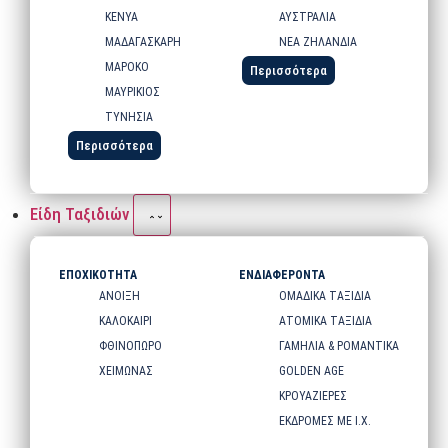
ΚΕΝΥΑ
ΑΥΣΤΡΑΛΙΑ
ΜΑΔΑΓΑΣΚΑΡΗ
ΝΕΑ ΖΗΛΑΝΔΙΑ
ΜΑΡΟΚΟ
Περισσότερα
ΜΑΥΡΙΚΙΟΣ
ΤΥΝΗΣΙΑ
Περισσότερα
Είδη Ταξιδιών
ΕΠΟΧΙΚΟΤΗΤΑ
ΕΝΔΙΑΦΕΡΟΝΤΑ
ΑΝΟΙΞΗ
ΟΜΑΔΙΚΑ ΤΑΞΙΔΙΑ
ΚΑΛΟΚΑΙΡΙ
ΑΤΟΜΙΚΑ ΤΑΞΙΔΙΑ
ΦΘΙΝΟΠΩΡΟ
ΓΑΜΗΛΙΑ & ΡΟΜΑΝΤΙΚΑ
ΧΕΙΜΩΝΑΣ
GOLDEN AGE
ΚΡΟΥΑΖΙΕΡΕΣ
ΕΚΔΡΟΜΕΣ ΜΕ Ι.Χ.