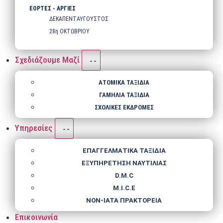
ΕΟΡΤΕΣ - ΑΡΓΙΕΣ
ΔΕΚΑΠΕΝΤΑΥΓΟΥΣΤΟΣ
28η ΟΚΤΩΒΡΙΟΥ
Σχεδιάζουμε Μαζί
ΑΤΟΜΙΚΑ ΤΑΞΙΔΙΑ
ΓΑΜΗΛΙΑ ΤΑΞΙΔΙΑ
ΣΧΟΛΙΚΕΣ ΕΚΔΡΟΜΕΣ
Υπηρεσίες
ΕΠΑΓΓΕΛΜΑΤΙΚΑ ΤΑΞΙΔΙΑ
ΕΞΥΠΗΡΕΤΗΣΗ ΝΑΥΤΙΛΙΑΣ
D.M.C
M.I.C.E
NΟΝ-IATA ΠΡΑΚΤΟΡΕΙΑ
Επικοινωνία