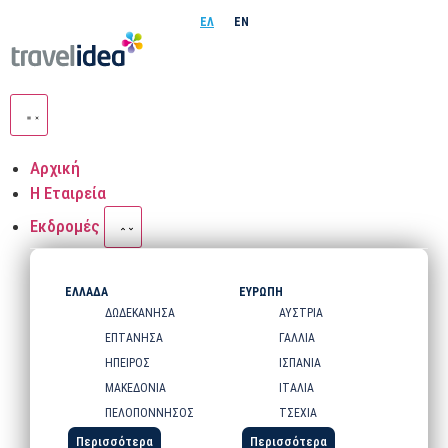
ΕΛ
EN
Αρχική
Η Εταιρεία
Εκδρομές
ΕΛΛΑΔΑ
ΕΥΡΩΠΗ
ΔΩΔΕΚΑΝΗΣΑ
ΑΥΣΤΡΙΑ
ΕΠΤΑΝΗΣΑ
ΓΑΛΛΙΑ
ΗΠΕΙΡΟΣ
ΙΣΠΑΝΙΑ
ΜΑΚΕΔΟΝΙΑ
ΙΤΑΛΙΑ
ΠΕΛΟΠΟΝΝΗΣΟΣ
ΤΣΕΧΙΑ
Περισσότερα
Περισσότερα