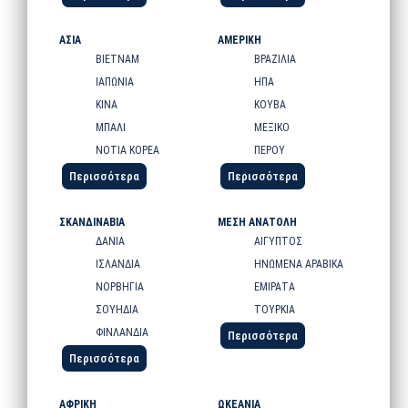
ΑΣΙΑ
ΑΜΕΡΙΚΗ
ΒΙΕΤΝΑΜ
ΒΡΑΖΙΛΙΑ
ΙΑΠΩΝΙΑ
ΗΠΑ
ΚΙΝΑ
ΚΟΥΒΑ
ΜΠΑΛΙ
ΜΕΞΙΚΟ
ΝΟΤΙΑ ΚΟΡΕΑ
ΠΕΡΟΥ
Περισσότερα
Περισσότερα
ΣΚΑΝΔΙΝΑΒΙΑ
ΜΕΣΗ ΑΝΑΤΟΛΗ
ΔΑΝΙΑ
ΑΙΓΥΠΤΟΣ
ΙΣΛΑΝΔΙΑ
ΗΝΩΜΕΝΑ ΑΡΑΒΙΚΑ
ΝΟΡΒΗΓΙΑ
ΕΜΙΡΑΤΑ
ΣΟΥΗΔΙΑ
ΤΟΥΡΚΙΑ
ΦΙΝΛΑΝΔΙΑ
Περισσότερα
Περισσότερα
ΑΦΡΙΚΗ
ΩΚΕΑΝΙΑ