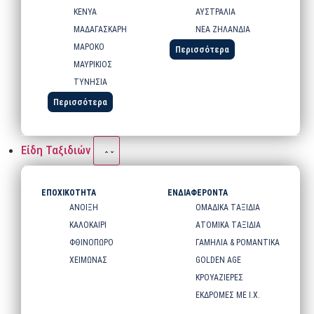
ΚΕΝΥΑ
ΑΥΣΤΡΑΛΙΑ
ΜΑΔΑΓΑΣΚΑΡΗ
ΝΕΑ ΖΗΛΑΝΔΙΑ
ΜΑΡΟΚΟ
Περισσότερα
ΜΑΥΡΙΚΙΟΣ
ΤΥΝΗΣΙΑ
Περισσότερα
Είδη Ταξιδιών
ΕΠΟΧΙΚΟΤΗΤΑ
ΕΝΔΙΑΦΕΡΟΝΤΑ
ΑΝΟΙΞΗ
ΟΜΑΔΙΚΑ ΤΑΞΙΔΙΑ
ΚΑΛΟΚΑΙΡΙ
ΑΤΟΜΙΚΑ ΤΑΞΙΔΙΑ
ΦΘΙΝΟΠΩΡΟ
ΓΑΜΗΛΙΑ & ΡΟΜΑΝΤΙΚΑ
ΧΕΙΜΩΝΑΣ
GOLDEN AGE
ΚΡΟΥΑΖΙΕΡΕΣ
ΕΚΔΡΟΜΕΣ ΜΕ Ι.Χ.