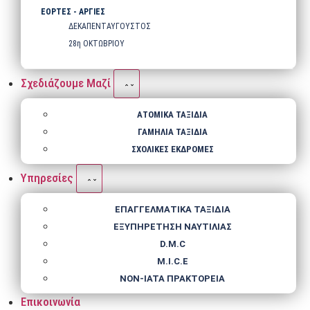
ΕΟΡΤΕΣ - ΑΡΓΙΕΣ
ΔΕΚΑΠΕΝΤΑΥΓΟΥΣΤΟΣ
28η ΟΚΤΩΒΡΙΟΥ
Σχεδιάζουμε Μαζί
ΑΤΟΜΙΚΑ ΤΑΞΙΔΙΑ
ΓΑΜΗΛΙΑ ΤΑΞΙΔΙΑ
ΣΧΟΛΙΚΕΣ ΕΚΔΡΟΜΕΣ
Υπηρεσίες
ΕΠΑΓΓΕΛΜΑΤΙΚΑ ΤΑΞΙΔΙΑ
ΕΞΥΠΗΡΕΤΗΣΗ ΝΑΥΤΙΛΙΑΣ
D.M.C
M.I.C.E
NΟΝ-IATA ΠΡΑΚΤΟΡΕΙΑ
Επικοινωνία