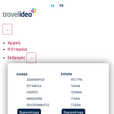
ΕΛ
EN
Αρχική
Η Εταιρεία
Εκδρομές
ΕΛΛΑΔΑ
ΕΥΡΩΠΗ
ΔΩΔΕΚΑΝΗΣΑ
ΑΥΣΤΡΙΑ
ΕΠΤΑΝΗΣΑ
ΓΑΛΛΙΑ
ΗΠΕΙΡΟΣ
ΙΣΠΑΝΙΑ
ΜΑΚΕΔΟΝΙΑ
ΙΤΑΛΙΑ
ΠΕΛΟΠΟΝΝΗΣΟΣ
ΤΣΕΧΙΑ
Περισσότερα
Περισσότερα