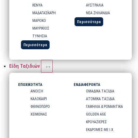
ΚΕΝΥΑ
ΑΥΣΤΡΑΛΙΑ
ΜΑΔΑΓΑΣΚΑΡΗ
ΝΕΑ ΖΗΛΑΝΔΙΑ
ΜΑΡΟΚΟ
Περισσότερα
ΜΑΥΡΙΚΙΟΣ
ΤΥΝΗΣΙΑ
Περισσότερα
Είδη Ταξιδιών
ΕΠΟΧΙΚΟΤΗΤΑ
ΕΝΔΙΑΦΕΡΟΝΤΑ
ΑΝΟΙΞΗ
ΟΜΑΔΙΚΑ ΤΑΞΙΔΙΑ
ΚΑΛΟΚΑΙΡΙ
ΑΤΟΜΙΚΑ ΤΑΞΙΔΙΑ
ΦΘΙΝΟΠΩΡΟ
ΓΑΜΗΛΙΑ & ΡΟΜΑΝΤΙΚΑ
ΧΕΙΜΩΝΑΣ
GOLDEN AGE
ΚΡΟΥΑΖΙΕΡΕΣ
ΕΚΔΡΟΜΕΣ ΜΕ Ι.Χ.