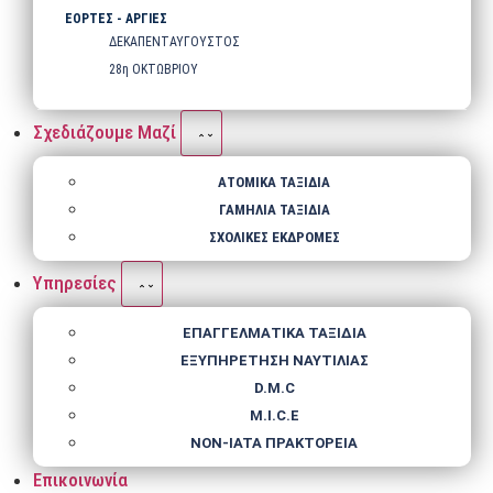
ΕΟΡΤΕΣ - ΑΡΓΙΕΣ
ΔΕΚΑΠΕΝΤΑΥΓΟΥΣΤΟΣ
28η ΟΚΤΩΒΡΙΟΥ
Σχεδιάζουμε Μαζί
ΑΤΟΜΙΚΑ ΤΑΞΙΔΙΑ
ΓΑΜΗΛΙΑ ΤΑΞΙΔΙΑ
ΣΧΟΛΙΚΕΣ ΕΚΔΡΟΜΕΣ
Υπηρεσίες
ΕΠΑΓΓΕΛΜΑΤΙΚΑ ΤΑΞΙΔΙΑ
ΕΞΥΠΗΡΕΤΗΣΗ ΝΑΥΤΙΛΙΑΣ
D.M.C
M.I.C.E
NΟΝ-IATA ΠΡΑΚΤΟΡΕΙΑ
Επικοινωνία