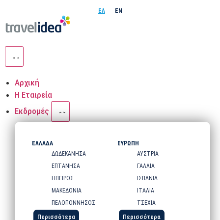
ΕΛ
EN
Αρχική
Η Εταιρεία
Εκδρομές
ΕΛΛΑΔΑ
ΕΥΡΩΠΗ
ΔΩΔΕΚΑΝΗΣΑ
ΑΥΣΤΡΙΑ
ΕΠΤΑΝΗΣΑ
ΓΑΛΛΙΑ
ΗΠΕΙΡΟΣ
ΙΣΠΑΝΙΑ
ΜΑΚΕΔΟΝΙΑ
ΙΤΑΛΙΑ
ΠΕΛΟΠΟΝΝΗΣΟΣ
ΤΣΕΧΙΑ
Περισσότερα
Περισσότερα