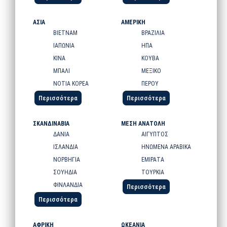
ΑΣΙΑ
ΑΜΕΡΙΚΗ
ΒΙΕΤΝΑΜ
ΒΡΑΖΙΛΙΑ
ΙΑΠΩΝΙΑ
ΗΠΑ
ΚΙΝΑ
ΚΟΥΒΑ
ΜΠΑΛΙ
ΜΕΞΙΚΟ
ΝΟΤΙΑ ΚΟΡΕΑ
ΠΕΡΟΥ
Περισσότερα
Περισσότερα
ΣΚΑΝΔΙΝΑΒΙΑ
ΜΕΣΗ ΑΝΑΤΟΛΗ
ΔΑΝΙΑ
ΑΙΓΥΠΤΟΣ
ΙΣΛΑΝΔΙΑ
ΗΝΩΜΕΝΑ ΑΡΑΒΙΚΑ
ΝΟΡΒΗΓΙΑ
ΕΜΙΡΑΤΑ
ΣΟΥΗΔΙΑ
ΤΟΥΡΚΙΑ
ΦΙΝΛΑΝΔΙΑ
Περισσότερα
Περισσότερα
ΑΦΡΙΚΗ
ΩΚΕΑΝΙΑ