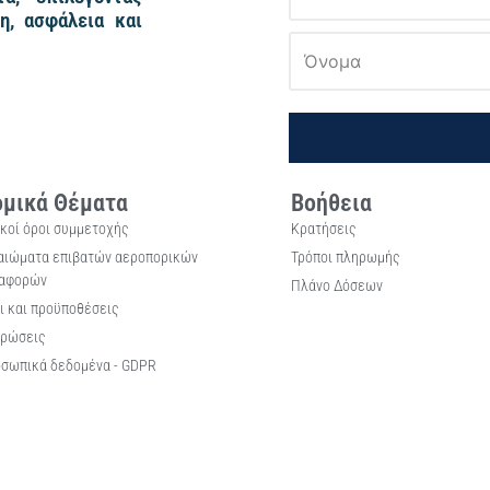
η, ασφάλεια και
μικά Θέματα
Βοήθεια
ικοί όροι συμμετοχής
Κρατήσεις
αιώματα επιβατών αεροπορικών
Τρόποι πληρωμής
αφορών
Πλάνο Δόσεων
ι και προϋποθέσεις
ρώσεις
σωπικά δεδομένα - GDPR