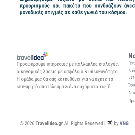
προορισμούς και πακέτα που συνδυάζουν άνεσ
μοναδικές στιγμές σε κάθε γωνιά του κόσμου.
Νο
Γεν
Προσφέρουμε υπηρεσίες με πολλαπλές επιλογές,
Δικ
οικονομικές λύσεις με ασφάλεια & υπευθυνότητα.
μετ
Η ομάδα μας θα σας κατευθύνει για να έχετε το
Όρο
επιθυμητό αποτέλεσμα & ένα ευχάριστο ταξίδι.
Ακυ
Προ
© 2026
TravelIdea.gr
All Rights Reserved |
by
VNG