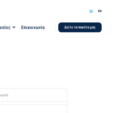
ΕΛ
EN
εσίες
Επικοινωνία
Δείτε τα πακέτα μας