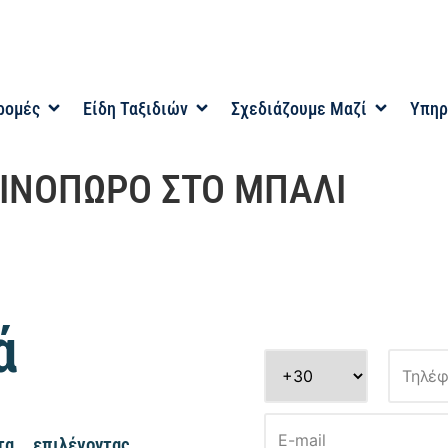
ρομές
Είδη Ταξιδιών
Σχεδιάζουμε Μαζί
Υπηρ
ΙΝΟΠΩΡΟ ΣΤΟ ΜΠΑΛΙ
ά
α, επιλέγοντας