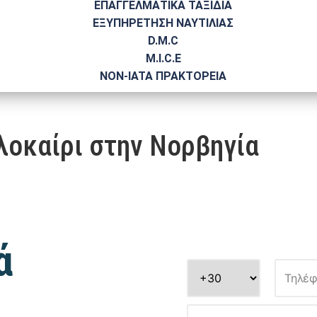
ΕΠΑΓΓΕΛΜΑΤΙΚΑ ΤΑΞΙΔΙΑ
ΕΞΥΠΗΡΕΤΗΣΗ ΝΑΥΤΙΛΙΑΣ
D.M.C
M.I.C.E
NΟΝ-IATA ΠΡΑΚΤΟΡΕΙΑ
λοκαίρι στην Νορβηγία
ά