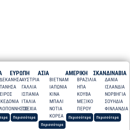
Α
ΕΥΡΩΠΗ
ΑΣΙΑ
ΑΜΕΡΙΚΗ
ΣΚΑΝΔΙΝΑΒΙΑ
ΔΕΚΑΝΗΣΑ
ΑΥΣΤΡΙΑ
ΒΙΕΤΝΑΜ
ΒΡΑΖΙΛΙΑ
ΔΑΝΙΑ
ΤΑΝΗΣΑ
ΓΑΛΛΙΑ
ΙΑΠΩΝΙΑ
ΗΠΑ
ΙΣΛΑΝΔΙΑ
ΕΙΡΟΣ
ΙΣΠΑΝΙΑ
ΚΙΝΑ
ΚΟΥΒΑ
ΝΟΡΒΗΓΙΑ
ΚΕΔΟΝΙΑ
ΙΤΑΛΙΑ
ΜΠΑΛΙ
ΜΕΞΙΚΟ
ΣΟΥΗΔΙΑ
ΛΟΠΟΝΝΗΣΟΣ
ΤΣΕΧΙΑ
ΝΟΤΙΑ
ΠΕΡΟΥ
ΦΙΝΛΑΝΔΙΑ
ΚΟΡΕΑ
τερα
Περισσότερα
Περισσότερα
Περισσότερα
Περισσότερα