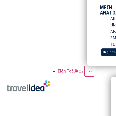
ΜΕΣΗ
ΑΝΑΤΟ
ΑΙ
ΗΝ
ΑΡ
ΕΜ
ΤΟ
Περισσό
Είδη Ταξιδιών