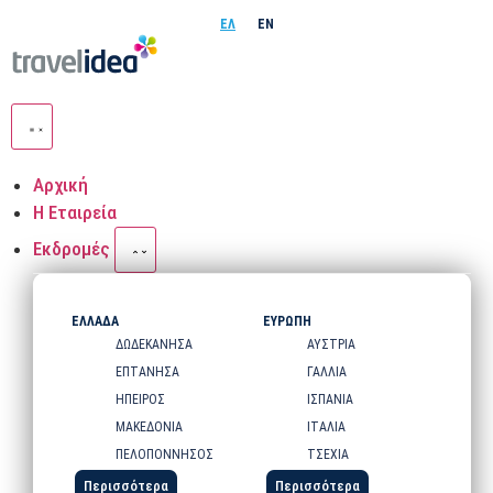
ΕΛ
EN
Αρχική
Η Εταιρεία
Εκδρομές
ΕΛΛΑΔΑ
ΕΥΡΩΠΗ
ΔΩΔΕΚΑΝΗΣΑ
ΑΥΣΤΡΙΑ
ΕΠΤΑΝΗΣΑ
ΓΑΛΛΙΑ
ΗΠΕΙΡΟΣ
ΙΣΠΑΝΙΑ
ΜΑΚΕΔΟΝΙΑ
ΙΤΑΛΙΑ
ΠΕΛΟΠΟΝΝΗΣΟΣ
ΤΣΕΧΙΑ
Περισσότερα
Περισσότερα