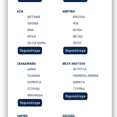
ΑΣΙΑ
ΑΜΕΡΙΚΗ
ΒΙΕΤΝΑΜ
ΒΡΑΖΙΛΙΑ
ΙΑΠΩΝΙΑ
ΗΠΑ
ΚΙΝΑ
ΚΟΥΒΑ
ΜΠΑΛΙ
ΜΕΞΙΚΟ
ΝΟΤΙΑ ΚΟΡΕΑ
ΠΕΡΟΥ
Περισσότερα
Περισσότερα
ΣΚΑΝΔΙΝΑΒΙΑ
ΜΕΣΗ ΑΝΑΤΟΛΗ
ΔΑΝΙΑ
ΑΙΓΥΠΤΟΣ
ΙΣΛΑΝΔΙΑ
ΗΝΩΜΕΝΑ ΑΡΑΒΙΚΑ
ΝΟΡΒΗΓΙΑ
ΕΜΙΡΑΤΑ
ΣΟΥΗΔΙΑ
ΤΟΥΡΚΙΑ
ΦΙΝΛΑΝΔΙΑ
Περισσότερα
Περισσότερα
ΑΦΡΙΚΗ
ΩΚΕΑΝΙΑ