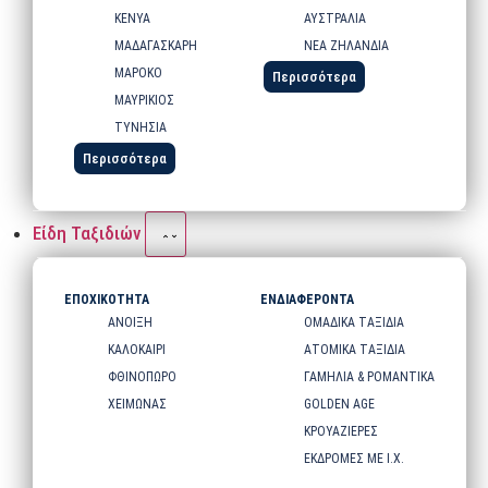
ΚΕΝΥΑ
ΑΥΣΤΡΑΛΙΑ
ΜΑΔΑΓΑΣΚΑΡΗ
ΝΕΑ ΖΗΛΑΝΔΙΑ
ΜΑΡΟΚΟ
Περισσότερα
ΜΑΥΡΙΚΙΟΣ
ΤΥΝΗΣΙΑ
Περισσότερα
Είδη Ταξιδιών
ΕΠΟΧΙΚΟΤΗΤΑ
ΕΝΔΙΑΦΕΡΟΝΤΑ
ΑΝΟΙΞΗ
ΟΜΑΔΙΚΑ ΤΑΞΙΔΙΑ
ΚΑΛΟΚΑΙΡΙ
ΑΤΟΜΙΚΑ ΤΑΞΙΔΙΑ
ΦΘΙΝΟΠΩΡΟ
ΓΑΜΗΛΙΑ & ΡΟΜΑΝΤΙΚΑ
ΧΕΙΜΩΝΑΣ
GOLDEN AGE
ΚΡΟΥΑΖΙΕΡΕΣ
ΕΚΔΡΟΜΕΣ ΜΕ Ι.Χ.