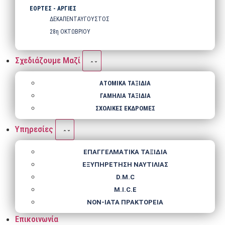
ΕΟΡΤΕΣ - ΑΡΓΙΕΣ
ΔΕΚΑΠΕΝΤΑΥΓΟΥΣΤΟΣ
28η ΟΚΤΩΒΡΙΟΥ
Σχεδιάζουμε Μαζί
ΑΤΟΜΙΚΑ ΤΑΞΙΔΙΑ
ΓΑΜΗΛΙΑ ΤΑΞΙΔΙΑ
ΣΧΟΛΙΚΕΣ ΕΚΔΡΟΜΕΣ
Υπηρεσίες
ΕΠΑΓΓΕΛΜΑΤΙΚΑ ΤΑΞΙΔΙΑ
ΕΞΥΠΗΡΕΤΗΣΗ ΝΑΥΤΙΛΙΑΣ
D.M.C
M.I.C.E
NΟΝ-IATA ΠΡΑΚΤΟΡΕΙΑ
Επικοινωνία