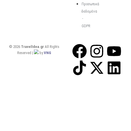
Προσωπικά
δεδομένα
-
GDPR
© 2026
TravelIdea.gr
All Rights
Reserved |
by
VNG