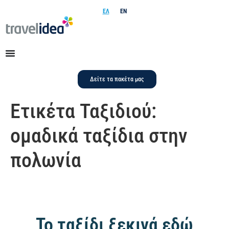
ΕΛ
EN
Δείτε τα πακέτα μας
Ετικέτα Ταξιδιού:
ομαδικά ταξίδια στην
πολωνία
Το ταξίδι ξεκινά εδώ