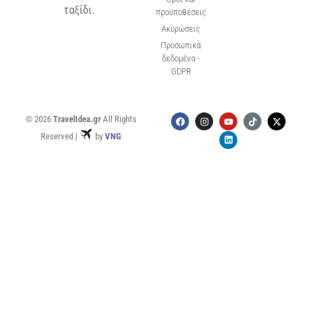
ταξίδι.
προϋποθέσεις
Ακυρώσεις
Προσωπικά
δεδομένα -
GDPR
© 2026
TravelIdea.gr
All Rights
Reserved |
by
VNG