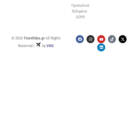
Προσωπικά
δεδομένα -
GDPR
© 2026
TravelIdea.gr
All Rights
Reserved |
by
VNG