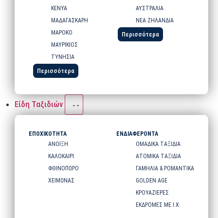
ΚΕΝΥΑ
ΑΥΣΤΡΑΛΙΑ
ΜΑΔΑΓΑΣΚΑΡΗ
ΝΕΑ ΖΗΛΑΝΔΙΑ
ΜΑΡΟΚΟ
Περισσότερα
ΜΑΥΡΙΚΙΟΣ
ΤΥΝΗΣΙΑ
Περισσότερα
Είδη Ταξιδιών
ΕΠΟΧΙΚΟΤΗΤΑ
ΕΝΔΙΑΦΕΡΟΝΤΑ
ΑΝΟΙΞΗ
ΟΜΑΔΙΚΑ ΤΑΞΙΔΙΑ
ΚΑΛΟΚΑΙΡΙ
ΑΤΟΜΙΚΑ ΤΑΞΙΔΙΑ
ΦΘΙΝΟΠΩΡΟ
ΓΑΜΗΛΙΑ & ΡΟΜΑΝΤΙΚΑ
ΧΕΙΜΩΝΑΣ
GOLDEN AGE
ΚΡΟΥΑΖΙΕΡΕΣ
ΕΚΔΡΟΜΕΣ ΜΕ Ι.Χ.