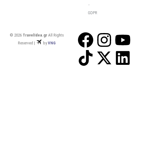
-
GDPR
© 2026
TravelIdea.gr
All Rights
Reserved |
by
VNG