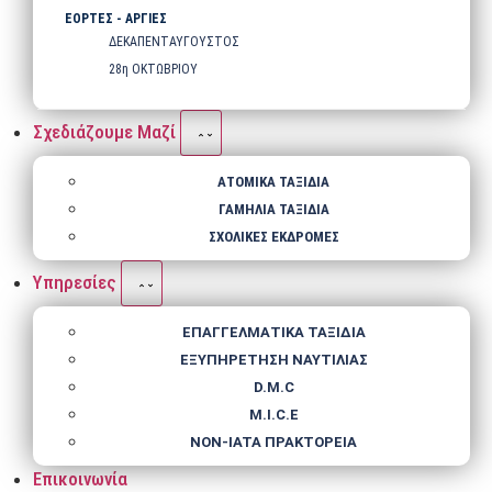
ΕΟΡΤΕΣ - ΑΡΓΙΕΣ
ΔΕΚΑΠΕΝΤΑΥΓΟΥΣΤΟΣ
28η ΟΚΤΩΒΡΙΟΥ
Σχεδιάζουμε Μαζί
ΑΤΟΜΙΚΑ ΤΑΞΙΔΙΑ
ΓΑΜΗΛΙΑ ΤΑΞΙΔΙΑ
ΣΧΟΛΙΚΕΣ ΕΚΔΡΟΜΕΣ
Υπηρεσίες
ΕΠΑΓΓΕΛΜΑΤΙΚΑ ΤΑΞΙΔΙΑ
ΕΞΥΠΗΡΕΤΗΣΗ ΝΑΥΤΙΛΙΑΣ
D.M.C
M.I.C.E
NΟΝ-IATA ΠΡΑΚΤΟΡΕΙΑ
Επικοινωνία