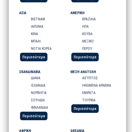
ΑΣΙΑ
ΑΜΕΡΙΚΗ
ΒΙΕΤΝΑΜ
ΒΡΑΖΙΛΙΑ
ΙΑΠΩΝΙΑ
ΗΠΑ
ΚΙΝΑ
ΚΟΥΒΑ
ΜΠΑΛΙ
ΜΕΞΙΚΟ
ΝΟΤΙΑ ΚΟΡΕΑ
ΠΕΡΟΥ
Περισσότερα
Περισσότερα
ΣΚΑΝΔΙΝΑΒΙΑ
ΜΕΣΗ ΑΝΑΤΟΛΗ
ΔΑΝΙΑ
ΑΙΓΥΠΤΟΣ
ΙΣΛΑΝΔΙΑ
ΗΝΩΜΕΝΑ ΑΡΑΒΙΚΑ
ΝΟΡΒΗΓΙΑ
ΕΜΙΡΑΤΑ
ΣΟΥΗΔΙΑ
ΤΟΥΡΚΙΑ
ΦΙΝΛΑΝΔΙΑ
Περισσότερα
Περισσότερα
ΑΦΡΙΚΗ
ΩΚΕΑΝΙΑ