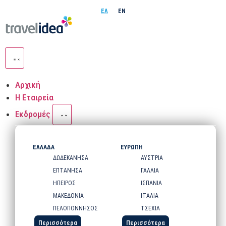
ΕΛ
EN
Αρχική
Η Εταιρεία
Εκδρομές
ΕΛΛΑΔΑ
ΕΥΡΩΠΗ
ΔΩΔΕΚΑΝΗΣΑ
ΑΥΣΤΡΙΑ
ΕΠΤΑΝΗΣΑ
ΓΑΛΛΙΑ
ΗΠΕΙΡΟΣ
ΙΣΠΑΝΙΑ
ΜΑΚΕΔΟΝΙΑ
ΙΤΑΛΙΑ
ΠΕΛΟΠΟΝΝΗΣΟΣ
ΤΣΕΧΙΑ
Περισσότερα
Περισσότερα