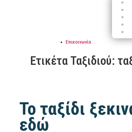
Επικοινωνία
Ετικέτα Ταξιδιού:
τα
Το ταξίδι ξεκιν
εδώ