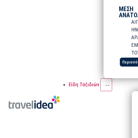
ΜΕΣΗ
ΑΝΑΤΟ
ΑΙ
ΗΝ
ΑΡ
ΕΜ
ΤΟ
Περισσό
Είδη Ταξιδιών