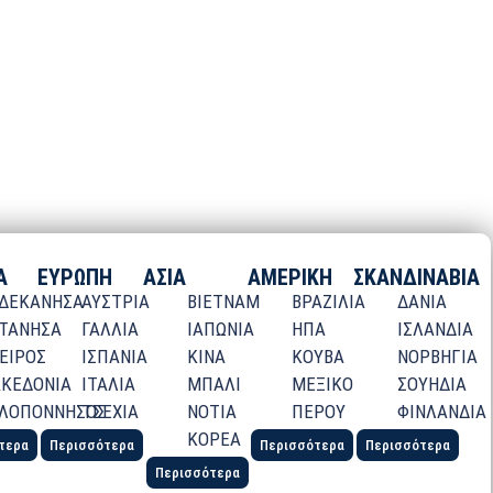
Α
ΕΥΡΩΠΗ
ΑΣΙΑ
ΑΜΕΡΙΚΗ
ΣΚΑΝΔΙΝΑΒΙΑ
ΔΕΚΑΝΗΣΑ
ΑΥΣΤΡΙΑ
ΒΙΕΤΝΑΜ
ΒΡΑΖΙΛΙΑ
ΔΑΝΙΑ
ΤΑΝΗΣΑ
ΓΑΛΛΙΑ
ΙΑΠΩΝΙΑ
ΗΠΑ
ΙΣΛΑΝΔΙΑ
ΕΙΡΟΣ
ΙΣΠΑΝΙΑ
ΚΙΝΑ
ΚΟΥΒΑ
ΝΟΡΒΗΓΙΑ
ΚΕΔΟΝΙΑ
ΙΤΑΛΙΑ
ΜΠΑΛΙ
ΜΕΞΙΚΟ
ΣΟΥΗΔΙΑ
ΛΟΠΟΝΝΗΣΟΣ
ΤΣΕΧΙΑ
ΝΟΤΙΑ
ΠΕΡΟΥ
ΦΙΝΛΑΝΔΙΑ
ΚΟΡΕΑ
τερα
Περισσότερα
Περισσότερα
Περισσότερα
Περισσότερα