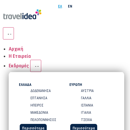
ΕΛ
EN
Αρχική
Η Εταιρεία
Εκδρομές
ΕΛΛΑΔΑ
ΕΥΡΩΠΗ
ΔΩΔΕΚΑΝΗΣΑ
ΑΥΣΤΡΙΑ
ΕΠΤΑΝΗΣΑ
ΓΑΛΛΙΑ
ΗΠΕΙΡΟΣ
ΙΣΠΑΝΙΑ
ΜΑΚΕΔΟΝΙΑ
ΙΤΑΛΙΑ
ΠΕΛΟΠΟΝΝΗΣΟΣ
ΤΣΕΧΙΑ
Περισσότερα
Περισσότερα