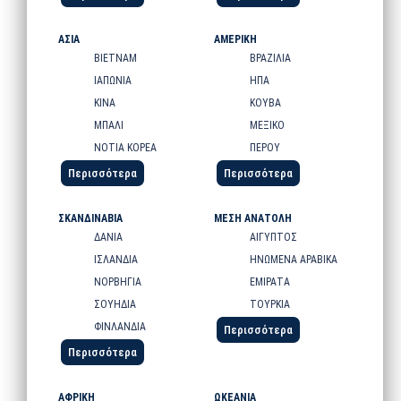
ΑΣΙΑ
ΑΜΕΡΙΚΗ
ΒΙΕΤΝΑΜ
ΒΡΑΖΙΛΙΑ
ΙΑΠΩΝΙΑ
ΗΠΑ
ΚΙΝΑ
ΚΟΥΒΑ
ΜΠΑΛΙ
ΜΕΞΙΚΟ
ΝΟΤΙΑ ΚΟΡΕΑ
ΠΕΡΟΥ
Περισσότερα
Περισσότερα
ΣΚΑΝΔΙΝΑΒΙΑ
ΜΕΣΗ ΑΝΑΤΟΛΗ
ΔΑΝΙΑ
ΑΙΓΥΠΤΟΣ
ΙΣΛΑΝΔΙΑ
ΗΝΩΜΕΝΑ ΑΡΑΒΙΚΑ
ΝΟΡΒΗΓΙΑ
ΕΜΙΡΑΤΑ
ΣΟΥΗΔΙΑ
ΤΟΥΡΚΙΑ
ΦΙΝΛΑΝΔΙΑ
Περισσότερα
Περισσότερα
ΑΦΡΙΚΗ
ΩΚΕΑΝΙΑ