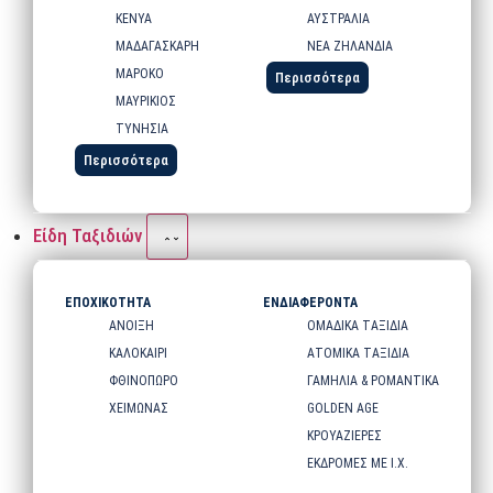
ΚΕΝΥΑ
ΑΥΣΤΡΑΛΙΑ
ΜΑΔΑΓΑΣΚΑΡΗ
ΝΕΑ ΖΗΛΑΝΔΙΑ
ΜΑΡΟΚΟ
Περισσότερα
ΜΑΥΡΙΚΙΟΣ
ΤΥΝΗΣΙΑ
Περισσότερα
Είδη Ταξιδιών
ΕΠΟΧΙΚΟΤΗΤΑ
ΕΝΔΙΑΦΕΡΟΝΤΑ
ΑΝΟΙΞΗ
ΟΜΑΔΙΚΑ ΤΑΞΙΔΙΑ
ΚΑΛΟΚΑΙΡΙ
ΑΤΟΜΙΚΑ ΤΑΞΙΔΙΑ
ΦΘΙΝΟΠΩΡΟ
ΓΑΜΗΛΙΑ & ΡΟΜΑΝΤΙΚΑ
ΧΕΙΜΩΝΑΣ
GOLDEN AGE
ΚΡΟΥΑΖΙΕΡΕΣ
ΕΚΔΡΟΜΕΣ ΜΕ Ι.Χ.