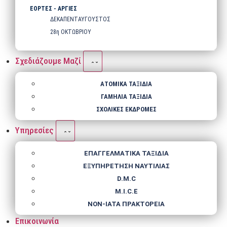
ΕΟΡΤΕΣ - ΑΡΓΙΕΣ
ΔΕΚΑΠΕΝΤΑΥΓΟΥΣΤΟΣ
28η ΟΚΤΩΒΡΙΟΥ
Σχεδιάζουμε Μαζί
ΑΤΟΜΙΚΑ ΤΑΞΙΔΙΑ
ΓΑΜΗΛΙΑ ΤΑΞΙΔΙΑ
ΣΧΟΛΙΚΕΣ ΕΚΔΡΟΜΕΣ
Υπηρεσίες
ΕΠΑΓΓΕΛΜΑΤΙΚΑ ΤΑΞΙΔΙΑ
ΕΞΥΠΗΡΕΤΗΣΗ ΝΑΥΤΙΛΙΑΣ
D.M.C
M.I.C.E
NΟΝ-IATA ΠΡΑΚΤΟΡΕΙΑ
Επικοινωνία