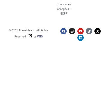
Προσωπικά
δεδομένα -
GDPR
© 2026
TravelIdea.gr
All Rights
Reserved |
by
VNG