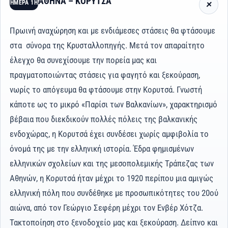
ΑΘΗΝΑ – ΚΟΡΥΤΣΑ
ΗΜΈΡΑ 1Η
Πρωινή αναχώρηση και με ενδιάμεσες στάσεις θα φτάσουμε
στα σύνορα της Κρυσταλλοπηγής. Μετά τον απαραίτητο
έλεγχο θα συνεχίσουμε την πορεία μας και
πραγματοποιώντας στάσεις για φαγητό και ξεκούραση,
νωρίς το απόγευμα θα φτάσουμε στην Κορυτσά. Γνωστή
κάποτε ως το μικρό «Παρίσι των Βαλκανίων», χαρακτηρισμό
βέβαια που διεκδικούν πολλές πόλεις της βαλκανικής
ενδοχώρας, η Κορυτσά έχει συνδέσει χωρίς αμφιβολία το
όνομά της με την ελληνική ιστορία. Έδρα φημισμένων
ελληνικών σχολείων και της μεσοπολεμικής Τράπεζας των
Αθηνών, η Κορυτσά ήταν μέχρι το 1920 περίπου μια αμιγώς
ελληνική πόλη που συνδέθηκε με προσωπικότητες του 20ού
αιώνα, από τον Γεώργιο Σεφέρη μέχρι τον Ενβέρ Χότζα.
Τακτοποίηση στο ξενοδοχείο μας και ξεκούραση. Δείπνο και