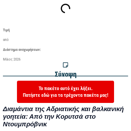
Τιμή
από
Διάστημα
αναχωρήσεων:
Μάιος 2026
Σύνοψη
Το πακέτο αυτό έχει λήξει.
Πατήστε εδώ για τα τρέχοντα πακέτα μας!
Διαμάντια της Αδριατικής και βαλκανική
γοητεία: Από την Κορυτσά στο
Ντουμπρόβνικ