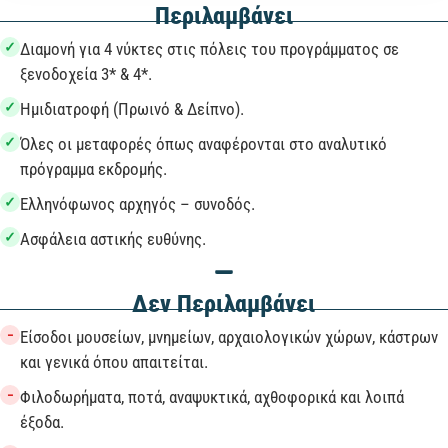
Περιλαμβάνει
✓
Διαμονή για 4 νύκτες στις πόλεις του προγράμματος σε
ξενοδοχεία 3* & 4*.
✓
Ημιδιατροφή (Πρωινό & Δείπνο).
✓
Όλες οι μεταφορές όπως αναφέρονται στο αναλυτικό
πρόγραμμα εκδρομής.
✓
Ελληνόφωνος αρχηγός – συνοδός.
✓
Ασφάλεια αστικής ευθύνης.
Δεν Περιλαμβάνει
−
Είσοδοι μουσείων, μνημείων, αρχαιολογικών χώρων, κάστρων
και γενικά όπου απαιτείται.
−
Φιλοδωρήματα, ποτά, αναψυκτικά, αχθοφορικά και λοιπά
έξοδα.