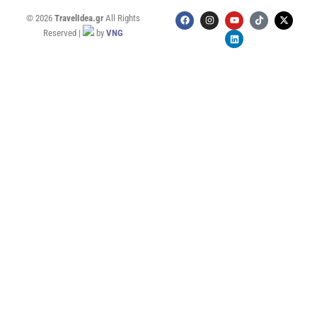
© 2026
TravelIdea.gr
All Rights
Reserved |
by
VNG