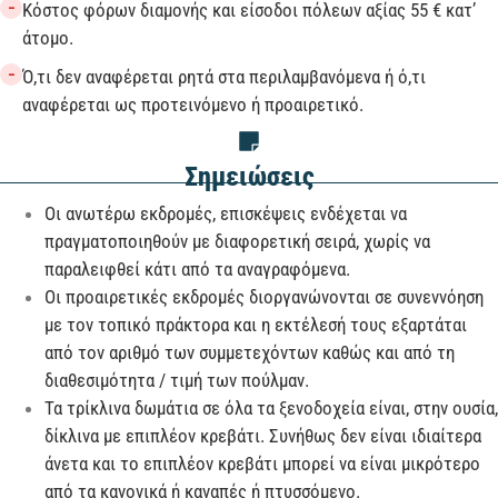
−
Κόστος φόρων διαμονής και είσοδοι πόλεων αξίας 55 € κατ’
άτομο.
−
Ό,τι δεν αναφέρεται ρητά στα περιλαμβανόμενα ή ό,τι
αναφέρεται ως προτεινόμενο ή προαιρετικό.
Σημειώσεις
Οι ανωτέρω εκδρομές, επισκέψεις ενδέχεται να
πραγματοποιηθούν με διαφορετική σειρά, χωρίς να
παραλειφθεί κάτι από τα αναγραφόμενα.
Οι προαιρετικές εκδρομές διοργανώνονται σε συνεννόηση
με τον τοπικό πράκτορα και η εκτέλεσή τους εξαρτάται
από τον αριθμό των συμμετεχόντων καθώς και από τη
διαθεσιμότητα / τιμή των πούλμαν.
Τα τρίκλινα δωμάτια σε όλα τα ξενοδοχεία είναι, στην ουσία,
δίκλινα με επιπλέον κρεβάτι. Συνήθως δεν είναι ιδιαίτερα
άνετα και το επιπλέον κρεβάτι μπορεί να είναι μικρότερο
από τα κανονικά ή καναπές ή πτυσσόμενο.