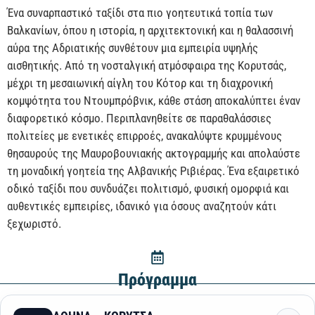
Ένα συναρπαστικό ταξίδι στα πιο γοητευτικά τοπία των
Βαλκανίων, όπου η ιστορία, η αρχιτεκτονική και η θαλασσινή
αύρα της Αδριατικής συνθέτουν μια εμπειρία υψηλής
αισθητικής. Από τη νοσταλγική ατμόσφαιρα της Κορυτσάς,
μέχρι τη μεσαιωνική αίγλη του Κότορ και τη διαχρονική
κομψότητα του Ντουμπρόβνικ, κάθε στάση αποκαλύπτει έναν
διαφορετικό κόσμο. Περιπλανηθείτε σε παραθαλάσσιες
πολιτείες με ενετικές επιρροές, ανακαλύψτε κρυμμένους
θησαυρούς της Μαυροβουνιακής ακτογραμμής και απολαύστε
τη μοναδική γοητεία της Αλβανικής Ριβιέρας. Ένα εξαιρετικό
οδικό ταξίδι που συνδυάζει πολιτισμό, φυσική ομορφιά και
αυθεντικές εμπειρίες, ιδανικό για όσους αναζητούν κάτι
ξεχωριστό.
Πρόγραμμα