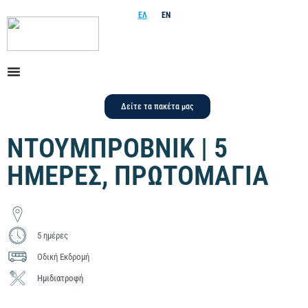
ΕΛ
EN
Δείτε τα πακέτα μας
ΝΤΟΥΜΠΡΟΒΝΙΚ | 5
ΗΜΕΡΕΣ, ΠΡΩΤΟΜΑΓΙΑ
5 ημέρες
Οδική Εκδρομή
Ημιδιατροφή