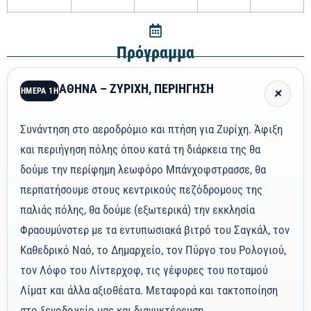
Πρόγραμμα
ΑΘΗΝΑ – ΖΥΡΙΧΗ, ΠΕΡΙΗΓΗΣΗ
ΗΜΕΡΑ 1Η
Συνάντηση στο αεροδρόμιο και πτήση για Ζυρίχη. Άφιξη
και περιήγηση πόλης όπου κατά τη διάρκεια της θα
δούμε την περίφημη λεωφόρο Μπάνχοφστρασσε, θα
περπατήσουμε στους κεντρικούς πεζόδρομους της
παλιάς πόλης, θα δούμε (εξωτερικά) την εκκλησία
Φραουμύνστερ με τα εντυπωσιακά βιτρό του Σαγκάλ, τον
Καθεδρικό Ναό, το Δημαρχείο, τον Πύργο του Ρολογιού,
τον Λόφο του Λίντερχοφ, τις γέφυρες του ποταμού
Λίματ και άλλα αξιοθέατα. Μεταφορά και τακτοποίηση
στο ξενοδοχείο μας και διανυκτέρευση.