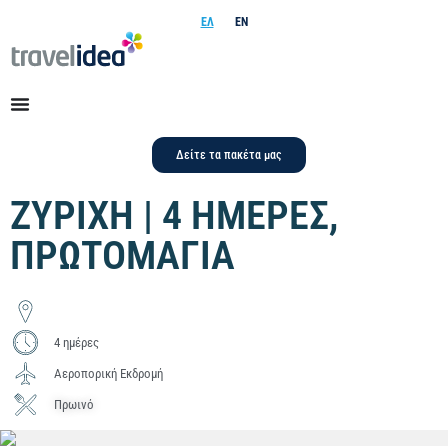
ΕΛ
EN
Δείτε τα πακέτα μας
ΖΥΡΙΧΗ | 4 ΗΜΕΡΕΣ,
ΠΡΩΤΟΜΑΓΙΑ
4 ημέρες
Αεροπορική Εκδρομή
Πρωινό