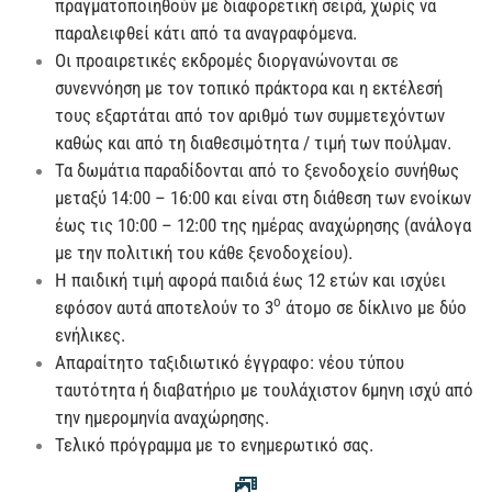
πραγματοποιηθούν με διαφορετική σειρά, χωρίς να
παραλειφθεί κάτι από τα αναγραφόμενα.
Οι προαιρετικές εκδρομές διοργανώνονται σε
συνεννόηση με τον τοπικό πράκτορα και η εκτέλεσή
τους εξαρτάται από τον αριθμό των συμμετεχόντων
καθώς και από τη διαθεσιμότητα / τιμή των πούλμαν.
Τα δωμάτια παραδίδονται από το ξενοδοχείο συνήθως
μεταξύ 14:00 – 16:00 και είναι στη διάθεση των ενοίκων
έως τις 10:00 – 12:00 της ημέρας αναχώρησης (ανάλογα
με την πολιτική του κάθε ξενοδοχείου).
Η παιδική τιμή αφορά παιδιά έως 12 ετών και ισχύει
ο
εφόσον αυτά αποτελούν το 3
άτομο σε δίκλινο με δύο
ενήλικες.
Απαραίτητο ταξιδιωτικό έγγραφο: νέου τύπου
ταυτότητα ή διαβατήριο με τουλάχιστον 6μηνη ισχύ από
την ημερομηνία αναχώρησης.
Τελικό πρόγραμμα με το ενημερωτικό σας.