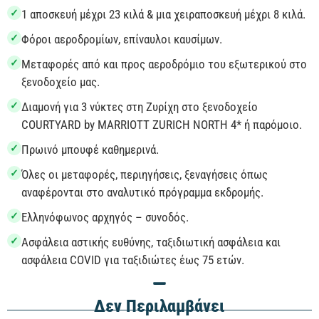
✓
1 αποσκευή μέχρι 23 κιλά & μια χειραποσκευή μέχρι 8 κιλά.
✓
Φόροι αεροδρομίων, επίναυλοι καυσίμων.
✓
Μεταφορές από και προς αεροδρόμιο του εξωτερικού στο
ξενοδοχείο μας.
✓
Διαμονή για 3 νύκτες στη Ζυρίχη στο ξενοδοχείο
COURTYARD by MARRIOTT ZURICH NORTH 4* ή παρόμοιο.
✓
Πρωινό μπουφέ καθημερινά.
✓
Όλες οι μεταφορές, περιηγήσεις, ξεναγήσεις όπως
αναφέρονται στο αναλυτικό πρόγραμμα εκδρομής.
✓
Ελληνόφωνος αρχηγός – συνοδός.
✓
Ασφάλεια αστικής ευθύνης, ταξιδιωτική ασφάλεια και
ασφάλεια COVID για ταξιδιώτες έως 75 ετών.
Δεν Περιλαμβάνει