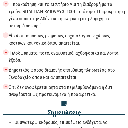
−
Η προκράτηση και το εισιτήριο για τη διαδρομή με το
τραίνο RHAETIAN RAILWAYS: 100€ το άτομο. Η προκράτηση
γίνεται από την Αθήνα και η πληρωμή στη Ζυρίχη με
μετρητά σε ευρώ.
−
Είσοδοι μουσείων, μνημείων, αρχαιολογικών χώρων,
κάστρων και γενικά όπου απαιτείται.
−
Φιλοδωρήματα, ποτά, αναψυκτικά, αχθοφορικά και λοιπά
έξοδα.
−
Δημοτικός φόρος διαμονής απευθείας πληρωτέος στο
ξενοδοχείο όπου και αν απαιτείται.
−
Ό,τι δεν αναφέρεται ρητά στα περιλαμβανόμενα ή ό,τι
αναφέρεται ως προτεινόμενο ή προαιρετικό.
Σημειώσεις
Οι ανωτέρω εκδρομές, επισκέψεις ενδέχεται να