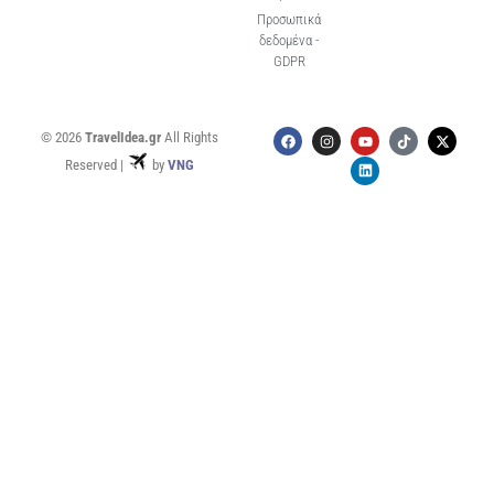
Προσωπικά
δεδομένα -
GDPR
© 2026
TravelIdea.gr
All Rights
Reserved |
by
VNG