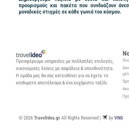
προορισμούς και πακέτα που συνδυάζουν άνεσ
μοναδικές στιγμές σε κάθε γωνιά του κόσμου.
Νο
Γεν
Προσφέρουμε υπηρεσίες με πολλαπλές επιλογές,
Δικ
οικονομικές λύσεις με ασφάλεια & υπευθυνότητα.
μετ
Η ομάδα μας θα σας κατευθύνει για να έχετε το
Όρο
επιθυμητό αποτέλεσμα & ένα ευχάριστο ταξίδι.
Ακυ
Προ
© 2026
TravelIdea.gr
All Rights Reserved |
by
VNG