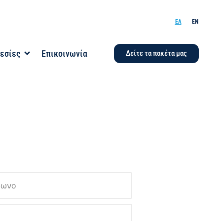
ΕΛ
EN
εσίες
Επικοινωνία
Δείτε τα πακέτα μας