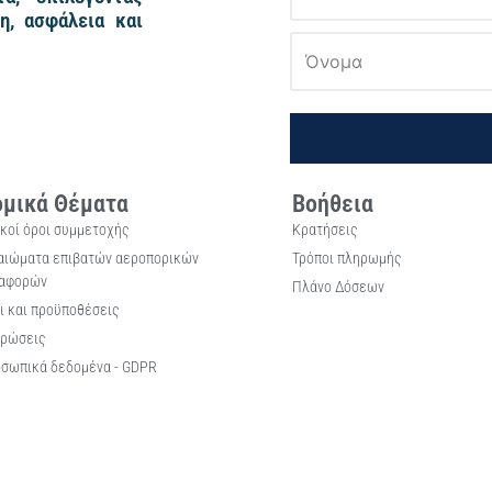
η, ασφάλεια και
μικά Θέματα
Βοήθεια
ικοί όροι συμμετοχής
Κρατήσεις
αιώματα επιβατών αεροπορικών
Τρόποι πληρωμής
αφορών
Πλάνο Δόσεων
ι και προϋποθέσεις
ρώσεις
σωπικά δεδομένα - GDPR