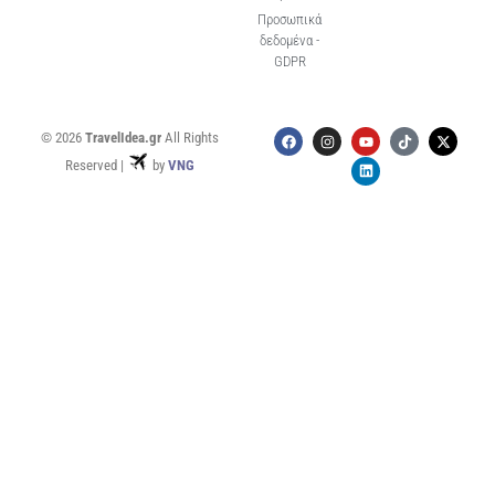
Προσωπικά
δεδομένα -
GDPR
© 2026
TravelIdea.gr
All Rights
Reserved |
by
VNG