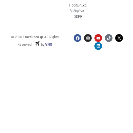
Προσωπικά
δεδομένα -
GDPR
© 2026
TravelIdea.gr
All Rights
Reserved |
by
VNG