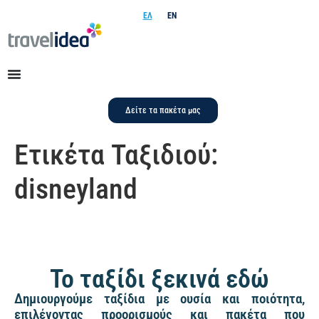
ΕΛ
EN
Δείτε τα πακέτα μας
Ετικέτα Ταξιδιού:
disneyland
Το ταξίδι ξεκινά εδώ
Δημιουργούμε ταξίδια με ουσία και ποιότητα,
επιλέγοντας προορισμούς και πακέτα που