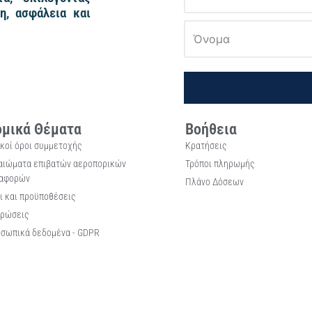
η, ασφάλεια και
μικά Θέματα
Βοήθεια
ικοί όροι συμμετοχής
Κρατήσεις
αιώματα επιβατών αεροπορικών
Τρόποι πληρωμής
αφορών
Πλάνο Δόσεων
ι και προϋποθέσεις
ρώσεις
σωπικά δεδομένα - GDPR