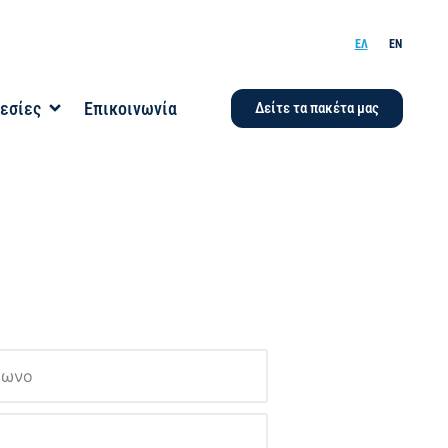
ΕΛ
EN
εσίες
Επικοινωνία
Δείτε τα πακέτα μας