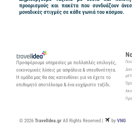
προορισμούς και πακέτα που συνδυάζουν άνεσ
μοναδικές στιγμές σε κάθε γωνιά του κόσμου.
Νο
Γεν
Προσφέρουμε υπηρεσίες με πολλαπλές επιλογές,
Δικ
οικονομικές λύσεις με ασφάλεια & υπευθυνότητα.
μετ
Η ομάδα μας θα σας κατευθύνει για να έχετε το
Όρο
επιθυμητό αποτέλεσμα & ένα ευχάριστο ταξίδι.
Ακυ
Προ
© 2026
TravelIdea.gr
All Rights Reserved |
by
VNG