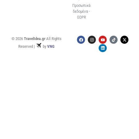
Προσωπικά
δεδομένα -
GDPR
© 2026
TravelIdea.gr
All Rights
Reserved |
by
VNG