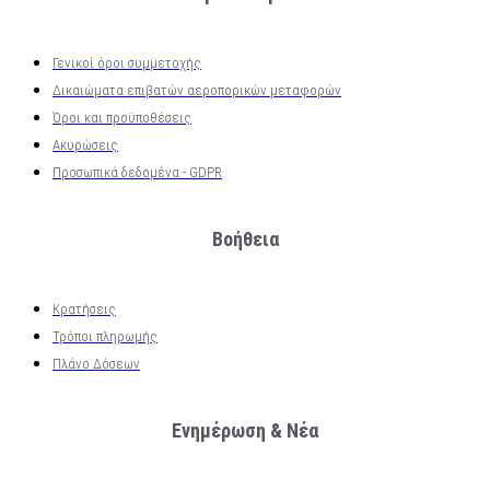
Γενικοί όροι συμμετοχής
Δικαιώματα επιβατών αεροπορικών μεταφορών
Όροι και προϋποθέσεις
Ακυρώσεις
Προσωπικά δεδομένα - GDPR
Βοήθεια
Κρατήσεις
Τρόποι πληρωμής
Πλάνο Δόσεων
Ενημέρωση & Νέα