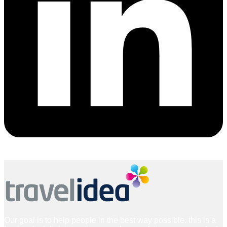
Our goal is to help people in the best way possible. this is a