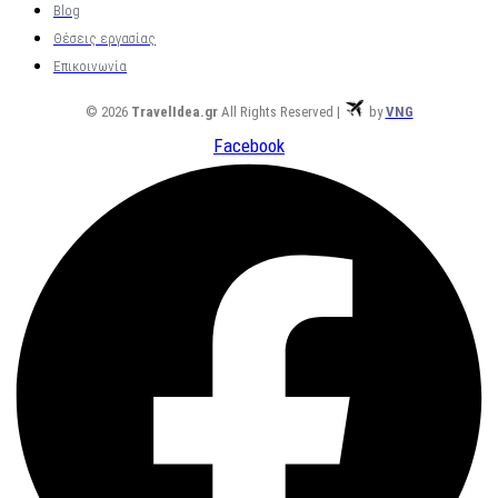
Blog
Θέσεις εργασίας
Επικοινωνία
© 2026
TravelIdea.gr
All Rights Reserved |
by
VNG
Facebook