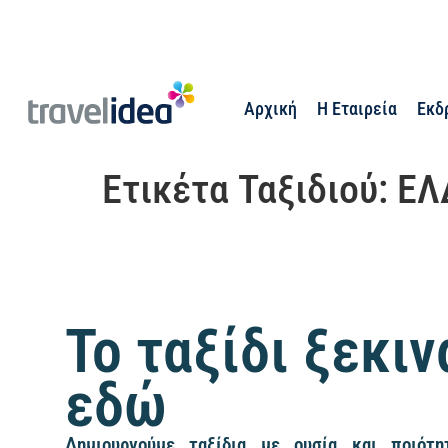
Αρχική
Η Εταιρεία
Εκδ
Ετικέτα Ταξιδιού:
ΕΛ
Το ταξίδι ξεκιν
εδώ
Δημιουργούμε ταξίδια με ουσία και ποιότητ