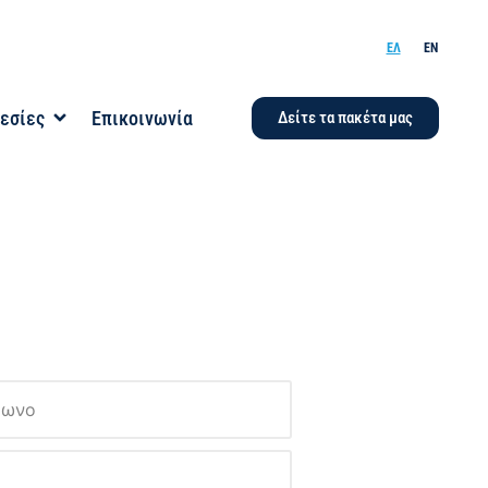
ΕΛ
EN
εσίες
Επικοινωνία
Δείτε τα πακέτα μας