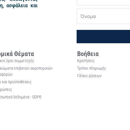
η, ασφάλεια και
μικά Θέματα
Βοήθεια
ικοί όροι συμμετοχής
Κρατήσεις
αιώματα επιβατών αεροπορικών
Τρόποι πληρωμής
αφορών
Πλάνο Δόσεων
ι και προϋποθέσεις
ρώσεις
σωπικά δεδομένα - GDPR