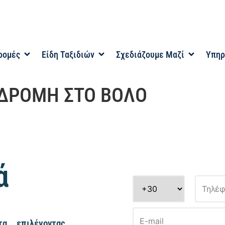
ρομές
Είδη Ταξιδιών
Σχεδιάζουμε Μαζί
Υπηρ
ΔΡΟΜΗ ΣΤΟ ΒΟΛΟ
ά
α, επιλέγοντας