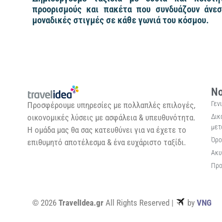
προορισμούς και πακέτα που συνδυάζουν άνεσ
μοναδικές στιγμές σε κάθε γωνιά του κόσμου.
Νο
Γεν
Προσφέρουμε υπηρεσίες με πολλαπλές επιλογές,
Δικ
οικονομικές λύσεις με ασφάλεια & υπευθυνότητα.
μετ
Η ομάδα μας θα σας κατευθύνει για να έχετε το
Όρο
επιθυμητό αποτέλεσμα & ένα ευχάριστο ταξίδι.
Ακυ
Προ
© 2026
TravelIdea.gr
All Rights Reserved |
by
VNG