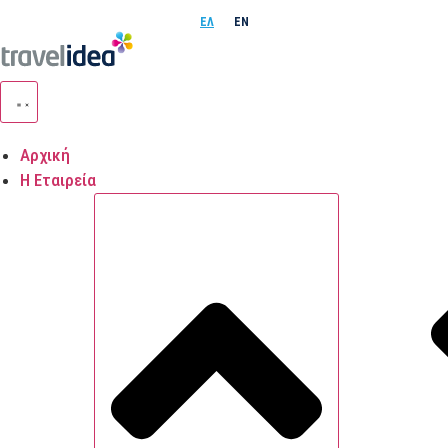
ΕΛ
EN
Μετάβαση
στο
περιεχόμενο
Αρχική
Η Εταιρεία