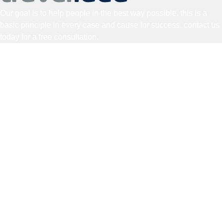
Our goal is to help people in the best way possible. this is a
basic principle in every case and cause for success. contact us
today for a free consultation.