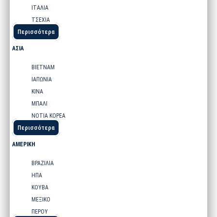
ΙΤΑΛΙΑ
ΤΣΕΧΙΑ
Περισσότερα
ΑΣΙΑ
ΒΙΕΤΝΑΜ
ΙΑΠΩΝΙΑ
ΚΙΝΑ
ΜΠΑΛΙ
ΝΟΤΙΑ ΚΟΡΕΑ
Περισσότερα
ΑΜΕΡΙΚΗ
ΒΡΑΖΙΛΙΑ
ΗΠΑ
ΚΟΥΒΑ
ΜΕΞΙΚΟ
ΠΕΡΟΥ