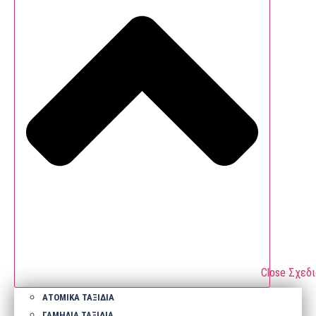
Close Σχεδ
ΑΤΟΜΙΚΑ ΤΑΞΙΔΙΑ
ΓΑΜΗΛΙΑ ΤΑΞΙΔΙΑ