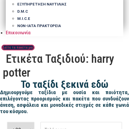
ΕΞΥΠΗΡΕΤΗΣΗ ΝΑΥΤΙΛΙΑΣ
D.M.C
M.I.C.E
NΟΝ-IATA ΠΡΑΚΤΟΡΕΙΑ
Επικοινωνία
Δείτε τα πακέτα μας
Ετικέτα Ταξιδιού:
harry
potter
Το ταξίδι ξεκινά εδώ
Δημιουργούμε ταξίδια με ουσία και ποιότητα,
επιλέγοντας προορισμούς και πακέτα που συνδυάζουν
άνεση, ασφάλεια και μοναδικές στιγμές σε κάθε γωνιά
του κόσμου.