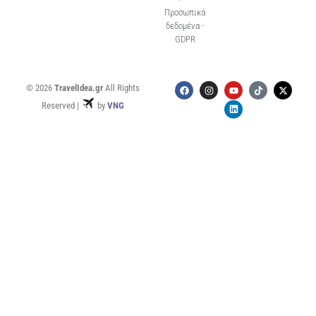
Προσωπικά
δεδομένα -
GDPR
© 2026
TravelIdea.gr
All Rights
Reserved |
by
VNG