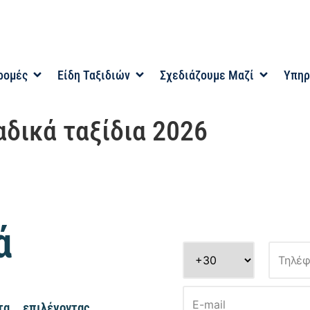
ρομές
Είδη Ταξιδιών
Σχεδιάζουμε Μαζί
Υπηρ
αδικά ταξίδια 2026
ά
α, επιλέγοντας