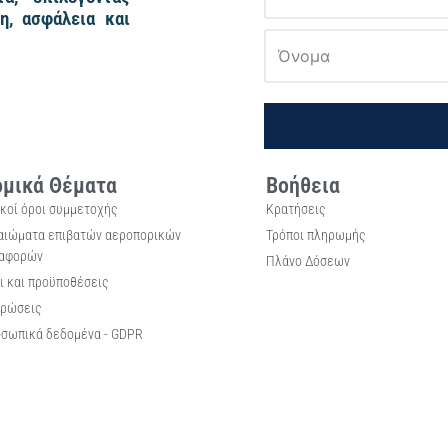
η, ασφάλεια και
μικά Θέματα
Βοήθεια
ικοί όροι συμμετοχής
Κρατήσεις
αιώματα επιβατών αεροπορικών
Τρόποι πληρωμής
αφορών
Πλάνο Δόσεων
ι και προϋποθέσεις
ρώσεις
σωπικά δεδομένα - GDPR