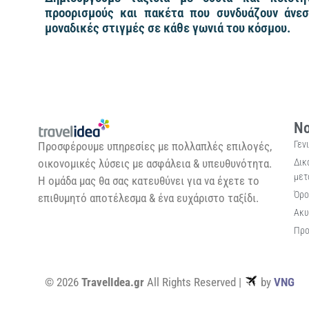
προορισμούς και πακέτα που συνδυάζουν άνεσ
μοναδικές στιγμές σε κάθε γωνιά του κόσμου.
Νο
Γεν
Προσφέρουμε υπηρεσίες με πολλαπλές επιλογές,
Δικ
οικονομικές λύσεις με ασφάλεια & υπευθυνότητα.
μετ
Η ομάδα μας θα σας κατευθύνει για να έχετε το
Όρο
επιθυμητό αποτέλεσμα & ένα ευχάριστο ταξίδι.
Ακυ
Προ
© 2026
TravelIdea.gr
All Rights Reserved |
by
VNG