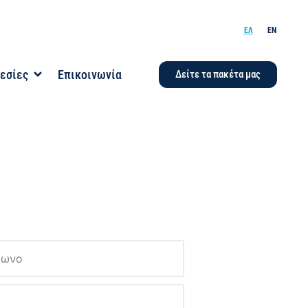
ΕΛ
EN
εσίες
Επικοινωνία
Δείτε τα πακέτα μας