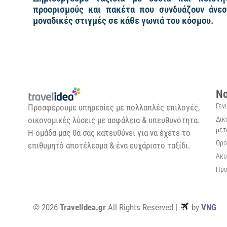
προορισμούς και πακέτα που συνδυάζουν άνεσ
μοναδικές στιγμές σε κάθε γωνιά του κόσμου.
Νο
Γεν
Προσφέρουμε υπηρεσίες με πολλαπλές επιλογές,
Δικ
οικονομικές λύσεις με ασφάλεια & υπευθυνότητα.
μετ
Η ομάδα μας θα σας κατευθύνει για να έχετε το
Όρο
επιθυμητό αποτέλεσμα & ένα ευχάριστο ταξίδι.
Ακυ
Προ
© 2026
TravelIdea.gr
All Rights Reserved |
by
VNG