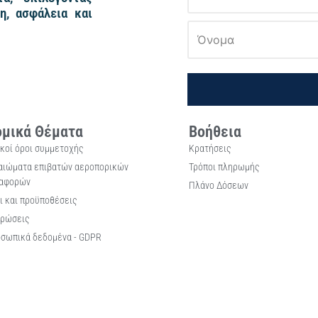
η, ασφάλεια και
μικά Θέματα
Βοήθεια
ικοί όροι συμμετοχής
Κρατήσεις
αιώματα επιβατών αεροπορικών
Τρόποι πληρωμής
αφορών
Πλάνο Δόσεων
ι και προϋποθέσεις
ρώσεις
σωπικά δεδομένα - GDPR