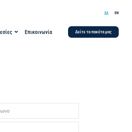
ΕΛ
EN
εσίες
Επικοινωνία
Δείτε τα πακέτα μας