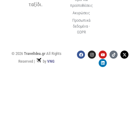
ταξίδι.
προϋποθέσεις
Ακυρώσεις
Προσωπικά
δεδομένα -
GDPR
© 2026
TravelIdea.gr
All Rights
Reserved |
by
VNG