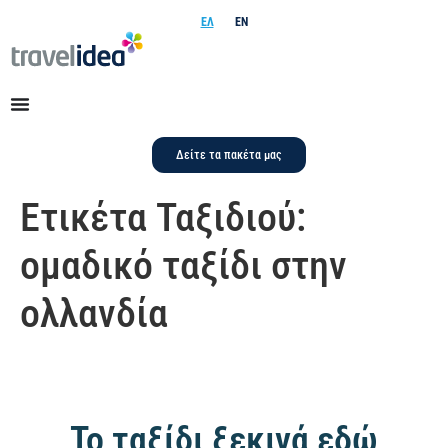
ΕΛ
EN
Δείτε τα πακέτα μας
Ετικέτα Ταξιδιού:
ομαδικό ταξίδι στην
ολλανδία
Το ταξίδι ξεκινά εδώ