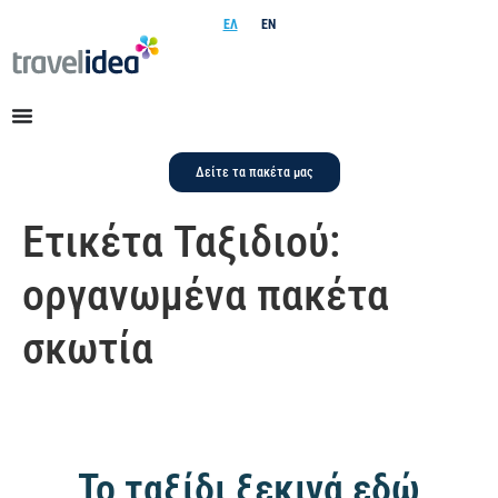
ΕΛ
EN
Δείτε τα πακέτα μας
Ετικέτα Ταξιδιού:
οργανωμένα πακέτα
σκωτία
Το ταξίδι ξεκινά εδώ