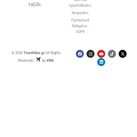
ταξίδι.
προϋποθέσεις
Ακυρώσεις
Προσωπικά
δεδομένα -
GDPR
© 2026
TravelIdea.gr
All Rights
Reserved |
by
VNG