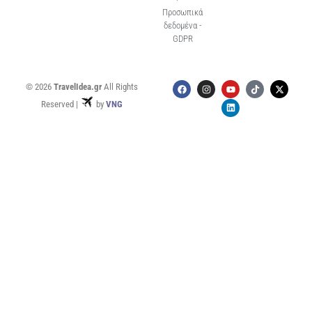
Προσωπικά
δεδομένα -
GDPR
© 2026
TravelIdea.gr
All Rights
Reserved |
by
VNG