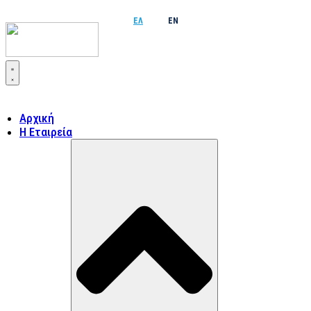
ΕΛ
EN
Μετάβαση
στο
περιεχόμενο
Αρχική
Η Εταιρεία