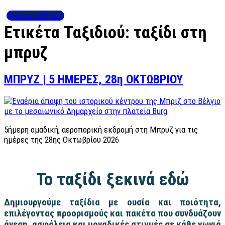
Δείτε τα πακέτα μας
Ετικέτα Ταξιδιού:
ταξίδι στη
μπρυζ
ΜΠΡΥΖ | 5 ΗΜΕΡΕΣ, 28η ΟΚΤΩΒΡΙΟΥ
5ήμερη ομαδική, αεροπορική εκδρομή στη Μπρυζ για τις
ημέρες της 28ης Οκτωβρίου 2026
Το ταξίδι ξεκινά εδώ
Δημιουργούμε ταξίδια με ουσία και ποιότητα,
επιλέγοντας προορισμούς και πακέτα που συνδυάζουν
άνεση, ασφάλεια και μοναδικές στιγμές σε κάθε γωνιά