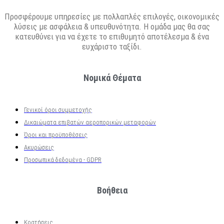
Προσφέρουμε υπηρεσίες με πολλαπλές επιλογές, οικονομικές
λύσεις με ασφάλεια & υπευθυνότητα. Η ομάδα μας θα σας
κατευθύνει για να έχετε το επιθυμητό αποτέλεσμα & ένα
ευχάριστο ταξίδι.
Νομικά Θέματα
Γενικοί όροι συμμετοχής
Δικαιώματα επιβατών αεροπορικών μεταφορών
Όροι και προϋποθέσεις
Ακυρώσεις
Προσωπικά δεδομένα - GDPR
Βοήθεια
Κρατήσεις