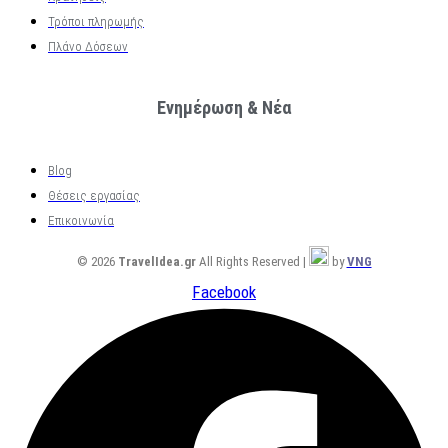
Τρόποι πληρωμής
Πλάνο Δόσεων
Ενημέρωση & Νέα
Blog
Θέσεις εργασίας
Επικοινωνία
© 2026
TravelIdea.gr
All Rights Reserved |
by
VNG
Facebook