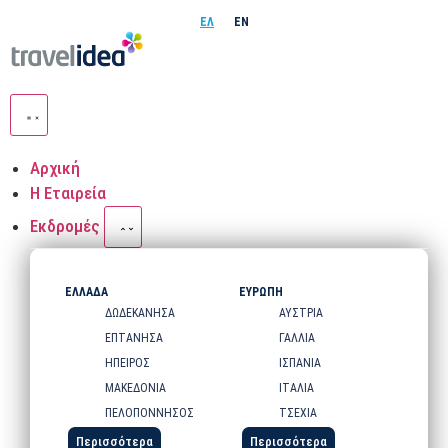
ΕΛ
EN
Αρχική
Η Εταιρεία
Εκδρομές
ΕΛΛΑΔΑ
ΕΥΡΩΠΗ
ΔΩΔΕΚΑΝΗΣΑ
ΑΥΣΤΡΙΑ
ΕΠΤΑΝΗΣΑ
ΓΑΛΛΙΑ
ΗΠΕΙΡΟΣ
ΙΣΠΑΝΙΑ
ΜΑΚΕΔΟΝΙΑ
ΙΤΑΛΙΑ
ΠΕΛΟΠΟΝΝΗΣΟΣ
ΤΣΕΧΙΑ
Περισσότερα
Περισσότερα