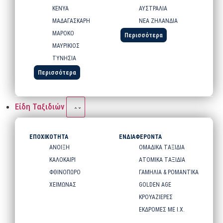
ΚΕΝΥΑ
ΑΥΣΤΡΑΛΙΑ
ΜΑΔΑΓΑΣΚΑΡΗ
ΝΕΑ ΖΗΛΑΝΔΙΑ
ΜΑΡΟΚΟ
Περισσότερα
ΜΑΥΡΙΚΙΟΣ
ΤΥΝΗΣΙΑ
Περισσότερα
Είδη Ταξιδιών
ΕΠΟΧΙΚΟΤΗΤΑ
ΕΝΔΙΑΦΕΡΟΝΤΑ
ΑΝΟΙΞΗ
ΟΜΑΔΙΚΑ ΤΑΞΙΔΙΑ
ΚΑΛΟΚΑΙΡΙ
ΑΤΟΜΙΚΑ ΤΑΞΙΔΙΑ
ΦΘΙΝΟΠΩΡΟ
ΓΑΜΗΛΙΑ & ΡΟΜΑΝΤΙΚΑ
ΧΕΙΜΩΝΑΣ
GOLDEN AGE
ΚΡΟΥΑΖΙΕΡΕΣ
ΕΚΔΡΟΜΕΣ ΜΕ Ι.Χ.