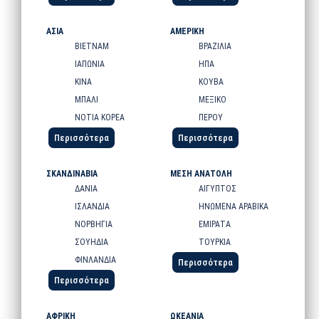
ΑΣΙΑ
ΑΜΕΡΙΚΗ
ΒΙΕΤΝΑΜ
ΒΡΑΖΙΛΙΑ
ΙΑΠΩΝΙΑ
ΗΠΑ
ΚΙΝΑ
ΚΟΥΒΑ
ΜΠΑΛΙ
ΜΕΞΙΚΟ
ΝΟΤΙΑ ΚΟΡΕΑ
ΠΕΡΟΥ
Περισσότερα
Περισσότερα
ΣΚΑΝΔΙΝΑΒΙΑ
ΜΕΣΗ ΑΝΑΤΟΛΗ
ΔΑΝΙΑ
ΑΙΓΥΠΤΟΣ
ΙΣΛΑΝΔΙΑ
ΗΝΩΜΕΝΑ ΑΡΑΒΙΚΑ
ΝΟΡΒΗΓΙΑ
ΕΜΙΡΑΤΑ
ΣΟΥΗΔΙΑ
ΤΟΥΡΚΙΑ
ΦΙΝΛΑΝΔΙΑ
Περισσότερα
Περισσότερα
ΑΦΡΙΚΗ
ΩΚΕΑΝΙΑ