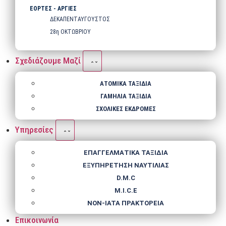
ΕΟΡΤΕΣ - ΑΡΓΙΕΣ
ΔΕΚΑΠΕΝΤΑΥΓΟΥΣΤΟΣ
28η ΟΚΤΩΒΡΙΟΥ
Σχεδιάζουμε Μαζί
ΑΤΟΜΙΚΑ ΤΑΞΙΔΙΑ
ΓΑΜΗΛΙΑ ΤΑΞΙΔΙΑ
ΣΧΟΛΙΚΕΣ ΕΚΔΡΟΜΕΣ
Υπηρεσίες
ΕΠΑΓΓΕΛΜΑΤΙΚΑ ΤΑΞΙΔΙΑ
ΕΞΥΠΗΡΕΤΗΣΗ ΝΑΥΤΙΛΙΑΣ
D.M.C
M.I.C.E
NΟΝ-IATA ΠΡΑΚΤΟΡΕΙΑ
Επικοινωνία