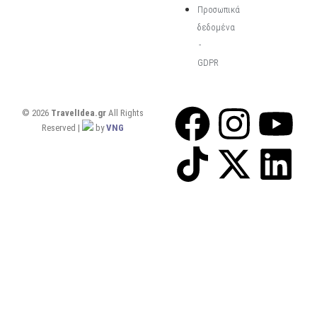
Προσωπικά
δεδομένα
-
GDPR
© 2026
TravelIdea.gr
All Rights
Reserved |
by
VNG