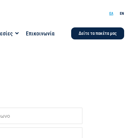
ΕΛ
EN
εσίες
Επικοινωνία
Δείτε τα πακέτα μας