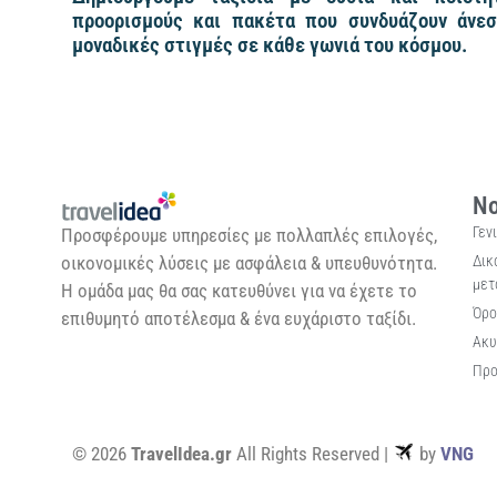
προορισμούς και πακέτα που συνδυάζουν άνεσ
μοναδικές στιγμές σε κάθε γωνιά του κόσμου.
Νο
Γεν
Προσφέρουμε υπηρεσίες με πολλαπλές επιλογές,
Δικ
οικονομικές λύσεις με ασφάλεια & υπευθυνότητα.
μετ
Η ομάδα μας θα σας κατευθύνει για να έχετε το
Όρο
επιθυμητό αποτέλεσμα & ένα ευχάριστο ταξίδι.
Ακυ
Προ
© 2026
TravelIdea.gr
All Rights Reserved |
by
VNG