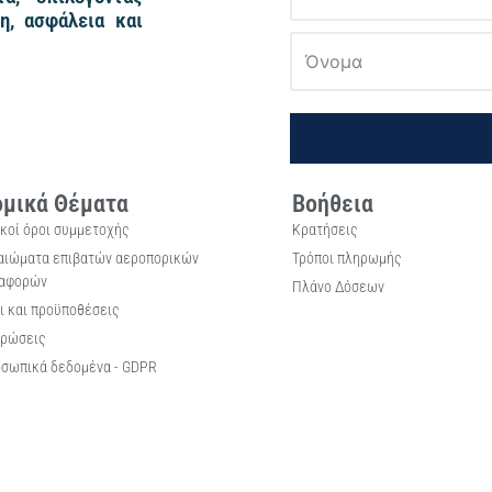
η, ασφάλεια και
μικά Θέματα
Βοήθεια
ικοί όροι συμμετοχής
Κρατήσεις
αιώματα επιβατών αεροπορικών
Τρόποι πληρωμής
αφορών
Πλάνο Δόσεων
ι και προϋποθέσεις
ρώσεις
σωπικά δεδομένα - GDPR