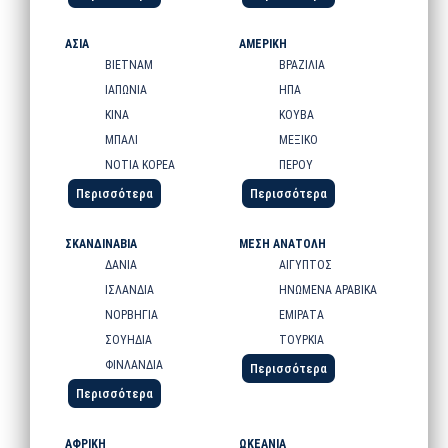
ΑΣΙΑ
ΑΜΕΡΙΚΗ
ΒΙΕΤΝΑΜ
ΒΡΑΖΙΛΙΑ
ΙΑΠΩΝΙΑ
ΗΠΑ
ΚΙΝΑ
ΚΟΥΒΑ
ΜΠΑΛΙ
ΜΕΞΙΚΟ
ΝΟΤΙΑ ΚΟΡΕΑ
ΠΕΡΟΥ
Περισσότερα
Περισσότερα
ΣΚΑΝΔΙΝΑΒΙΑ
ΜΕΣΗ ΑΝΑΤΟΛΗ
ΔΑΝΙΑ
ΑΙΓΥΠΤΟΣ
ΙΣΛΑΝΔΙΑ
ΗΝΩΜΕΝΑ ΑΡΑΒΙΚΑ
ΝΟΡΒΗΓΙΑ
ΕΜΙΡΑΤΑ
ΣΟΥΗΔΙΑ
ΤΟΥΡΚΙΑ
ΦΙΝΛΑΝΔΙΑ
Περισσότερα
Περισσότερα
ΑΦΡΙΚΗ
ΩΚΕΑΝΙΑ