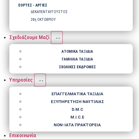
ΕΟΡΤΕΣ - ΑΡΓΙΕΣ
ΔΕΚΑΠΕΝΤΑΥΓΟΥΣΤΟΣ
28η ΟΚΤΩΒΡΙΟΥ
Σχεδιάζουμε Μαζί
ΑΤΟΜΙΚΑ ΤΑΞΙΔΙΑ
ΓΑΜΗΛΙΑ ΤΑΞΙΔΙΑ
ΣΧΟΛΙΚΕΣ ΕΚΔΡΟΜΕΣ
Υπηρεσίες
ΕΠΑΓΓΕΛΜΑΤΙΚΑ ΤΑΞΙΔΙΑ
ΕΞΥΠΗΡΕΤΗΣΗ ΝΑΥΤΙΛΙΑΣ
D.M.C
M.I.C.E
NΟΝ-IATA ΠΡΑΚΤΟΡΕΙΑ
Επικοινωνία