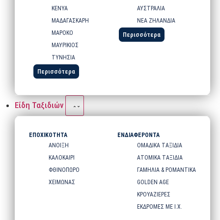
ΚΕΝΥΑ
ΑΥΣΤΡΑΛΙΑ
ΜΑΔΑΓΑΣΚΑΡΗ
ΝΕΑ ΖΗΛΑΝΔΙΑ
ΜΑΡΟΚΟ
Περισσότερα
ΜΑΥΡΙΚΙΟΣ
ΤΥΝΗΣΙΑ
Περισσότερα
Είδη Ταξιδιών
ΕΠΟΧΙΚΟΤΗΤΑ
ΕΝΔΙΑΦΕΡΟΝΤΑ
ΑΝΟΙΞΗ
ΟΜΑΔΙΚΑ ΤΑΞΙΔΙΑ
ΚΑΛΟΚΑΙΡΙ
ΑΤΟΜΙΚΑ ΤΑΞΙΔΙΑ
ΦΘΙΝΟΠΩΡΟ
ΓΑΜΗΛΙΑ & ΡΟΜΑΝΤΙΚΑ
ΧΕΙΜΩΝΑΣ
GOLDEN AGE
ΚΡΟΥΑΖΙΕΡΕΣ
ΕΚΔΡΟΜΕΣ ΜΕ Ι.Χ.