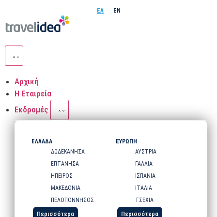
ΕΛ
EN
Αρχική
Η Εταιρεία
Εκδρομές
ΕΛΛΑΔΑ
ΕΥΡΩΠΗ
ΔΩΔΕΚΑΝΗΣΑ
ΑΥΣΤΡΙΑ
ΕΠΤΑΝΗΣΑ
ΓΑΛΛΙΑ
ΗΠΕΙΡΟΣ
ΙΣΠΑΝΙΑ
ΜΑΚΕΔΟΝΙΑ
ΙΤΑΛΙΑ
ΠΕΛΟΠΟΝΝΗΣΟΣ
ΤΣΕΧΙΑ
Περισσότερα
Περισσότερα