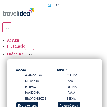
ΕΛ
EN
Αρχική
Η Εταιρεία
Εκδρομές
ΕΛΛΑΔΑ
ΕΥΡΩΠΗ
ΔΩΔΕΚΑΝΗΣΑ
ΑΥΣΤΡΙΑ
ΕΠΤΑΝΗΣΑ
ΓΑΛΛΙΑ
ΗΠΕΙΡΟΣ
ΙΣΠΑΝΙΑ
ΜΑΚΕΔΟΝΙΑ
ΙΤΑΛΙΑ
ΠΕΛΟΠΟΝΝΗΣΟΣ
ΤΣΕΧΙΑ
Περισσότερα
Περισσότερα