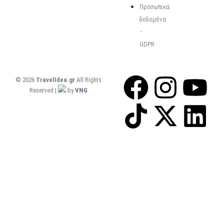
Προσωπικά
δεδομένα
-
GDPR
© 2026
TravelIdea.gr
All Rights
Reserved |
by
VNG