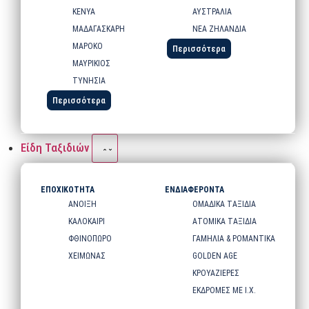
ΚΕΝΥΑ
ΑΥΣΤΡΑΛΙΑ
ΜΑΔΑΓΑΣΚΑΡΗ
ΝΕΑ ΖΗΛΑΝΔΙΑ
ΜΑΡΟΚΟ
Περισσότερα
ΜΑΥΡΙΚΙΟΣ
ΤΥΝΗΣΙΑ
Περισσότερα
Είδη Ταξιδιών
ΕΠΟΧΙΚΟΤΗΤΑ
ΕΝΔΙΑΦΕΡΟΝΤΑ
ΑΝΟΙΞΗ
ΟΜΑΔΙΚΑ ΤΑΞΙΔΙΑ
ΚΑΛΟΚΑΙΡΙ
ΑΤΟΜΙΚΑ ΤΑΞΙΔΙΑ
ΦΘΙΝΟΠΩΡΟ
ΓΑΜΗΛΙΑ & ΡΟΜΑΝΤΙΚΑ
ΧΕΙΜΩΝΑΣ
GOLDEN AGE
ΚΡΟΥΑΖΙΕΡΕΣ
ΕΚΔΡΟΜΕΣ ΜΕ Ι.Χ.