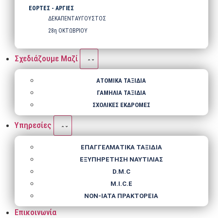
ΕΟΡΤΕΣ - ΑΡΓΙΕΣ
ΔΕΚΑΠΕΝΤΑΥΓΟΥΣΤΟΣ
28η ΟΚΤΩΒΡΙΟΥ
Σχεδιάζουμε Μαζί
ΑΤΟΜΙΚΑ ΤΑΞΙΔΙΑ
ΓΑΜΗΛΙΑ ΤΑΞΙΔΙΑ
ΣΧΟΛΙΚΕΣ ΕΚΔΡΟΜΕΣ
Υπηρεσίες
ΕΠΑΓΓΕΛΜΑΤΙΚΑ ΤΑΞΙΔΙΑ
ΕΞΥΠΗΡΕΤΗΣΗ ΝΑΥΤΙΛΙΑΣ
D.M.C
M.I.C.E
NΟΝ-IATA ΠΡΑΚΤΟΡΕΙΑ
Επικοινωνία