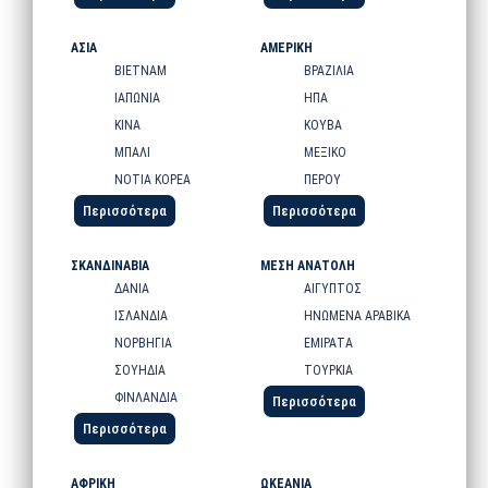
ΑΣΙΑ
ΑΜΕΡΙΚΗ
ΒΙΕΤΝΑΜ
ΒΡΑΖΙΛΙΑ
ΙΑΠΩΝΙΑ
ΗΠΑ
ΚΙΝΑ
ΚΟΥΒΑ
ΜΠΑΛΙ
ΜΕΞΙΚΟ
ΝΟΤΙΑ ΚΟΡΕΑ
ΠΕΡΟΥ
Περισσότερα
Περισσότερα
ΣΚΑΝΔΙΝΑΒΙΑ
ΜΕΣΗ ΑΝΑΤΟΛΗ
ΔΑΝΙΑ
ΑΙΓΥΠΤΟΣ
ΙΣΛΑΝΔΙΑ
ΗΝΩΜΕΝΑ ΑΡΑΒΙΚΑ
ΝΟΡΒΗΓΙΑ
ΕΜΙΡΑΤΑ
ΣΟΥΗΔΙΑ
ΤΟΥΡΚΙΑ
ΦΙΝΛΑΝΔΙΑ
Περισσότερα
Περισσότερα
ΑΦΡΙΚΗ
ΩΚΕΑΝΙΑ