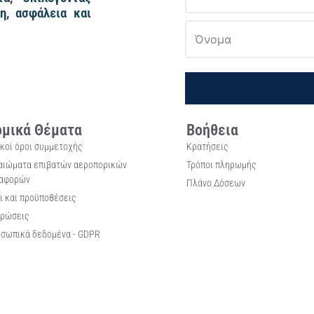
η, ασφάλεια και
μικά Θέματα
Βοήθεια
ικοί όροι συμμετοχής
Κρατήσεις
αιώματα επιβατών αεροπορικών
Τρόποι πληρωμής
αφορών
Πλάνο Δόσεων
ι και προϋποθέσεις
ρώσεις
σωπικά δεδομένα - GDPR