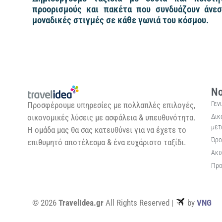
προορισμούς και πακέτα που συνδυάζουν άνεσ
μοναδικές στιγμές σε κάθε γωνιά του κόσμου.
Νο
Γεν
Προσφέρουμε υπηρεσίες με πολλαπλές επιλογές,
Δικ
οικονομικές λύσεις με ασφάλεια & υπευθυνότητα.
μετ
Η ομάδα μας θα σας κατευθύνει για να έχετε το
Όρο
επιθυμητό αποτέλεσμα & ένα ευχάριστο ταξίδι.
Ακυ
Προ
© 2026
TravelIdea.gr
All Rights Reserved |
by
VNG