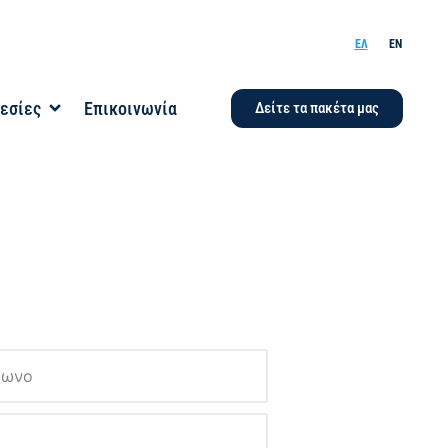
ΕΛ
EN
εσίες
Επικοινωνία
Δείτε τα πακέτα μας