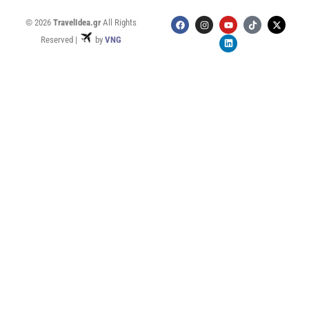
© 2026
TravelIdea.gr
All Rights
Reserved |
by
VNG