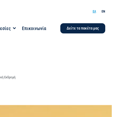
ΕΛ
EN
εσίες
Επικοινωνία
Δείτε τα πακέτα μας
κή Εκδρομή