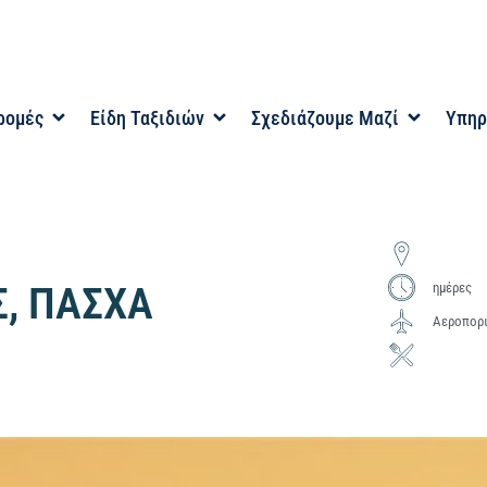
ρομές
Είδη Ταξιδιών
Σχεδιάζουμε Μαζί
Υπηρ
Σ, ΠΑΣΧΑ
ημέρες
Αεροπορι