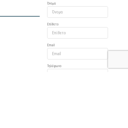
Όνομα
Επίθετο
Email
Τηλέφωνο
Αριθμός Ενηλίκων
Αριθμός Παιδιών