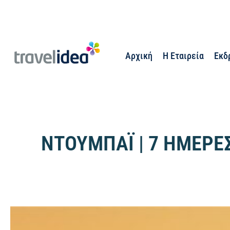
Αρχική
Η Εταιρεία
Εκδ
ΝΤΟΥΜΠΑΪ | 7 ΗΜΕΡΕ