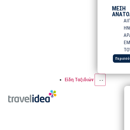
ΜΕΣΗ
ΑΝΑΤΟ
ΑΙ
ΗΝ
ΑΡ
ΕΜ
ΤΟ
Περισσό
Είδη Ταξιδιών