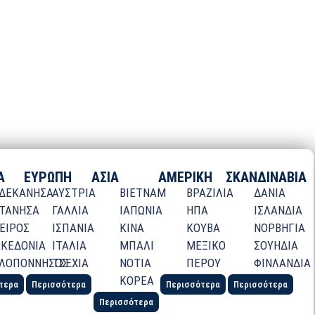
Α
ΕΥΡΩΠΗ
ΑΣΙΑ
ΑΜΕΡΙΚΗ
ΣΚΑΝΔΙΝΑΒΙΑ
ΔΕΚΑΝΗΣΑ
ΑΥΣΤΡΙΑ
ΒΙΕΤΝΑΜ
ΒΡΑΖΙΛΙΑ
ΔΑΝΙΑ
ΤΑΝΗΣΑ
ΓΑΛΛΙΑ
ΙΑΠΩΝΙΑ
ΗΠΑ
ΙΣΛΑΝΔΙΑ
ΕΙΡΟΣ
ΙΣΠΑΝΙΑ
ΚΙΝΑ
ΚΟΥΒΑ
ΝΟΡΒΗΓΙΑ
ΚΕΔΟΝΙΑ
ΙΤΑΛΙΑ
ΜΠΑΛΙ
ΜΕΞΙΚΟ
ΣΟΥΗΔΙΑ
ΛΟΠΟΝΝΗΣΟΣ
ΤΣΕΧΙΑ
ΝΟΤΙΑ
ΠΕΡΟΥ
ΦΙΝΛΑΝΔΙΑ
ΚΟΡΕΑ
τερα
Περισσότερα
Περισσότερα
Περισσότερα
Περισσότερα