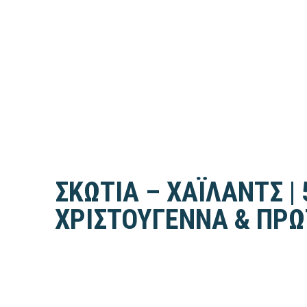
ΣΚΩΤΙΑ – ΧΑΪΛΑΝΤΣ |
ΧΡΙΣΤΟΥΓΕΝΝΑ & ΠΡ