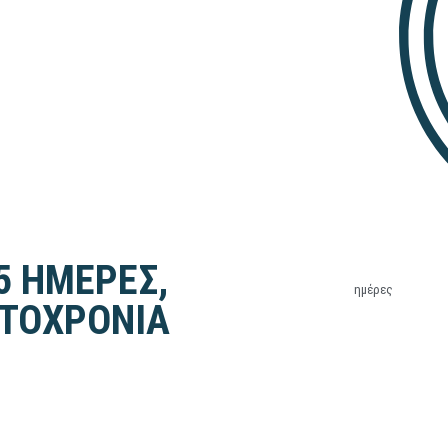
 5 ΗΜΕΡΕΣ,
ημέρες
ΩΤΟΧΡΟΝΙΑ