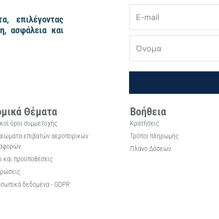
α, επιλέγοντας
η, ασφάλεια και
μικά Θέματα
Βοήθεια
ικοί όροι συμμετοχής
Κρατήσεις
αιώματα επιβατών αεροπορικών
Τρόποι πληρωμής
αφορών
Πλάνο Δόσεων
ι και προϋποθέσεις
ρώσεις
σωπικά δεδομένα - GDPR