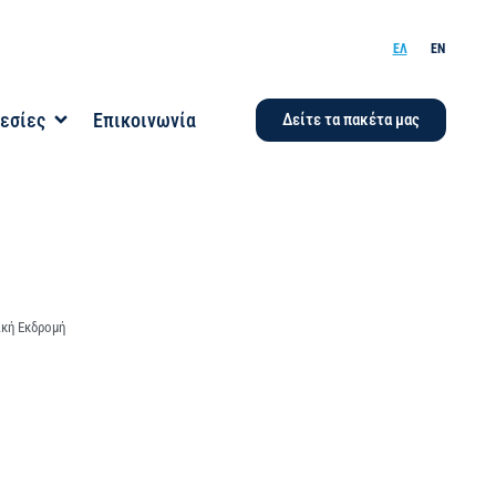
ΕΛ
EN
εσίες
Επικοινωνία
Δείτε τα πακέτα μας
κή Εκδρομή