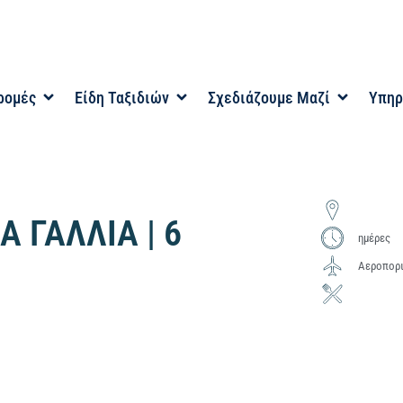
ρομές
Είδη Ταξιδιών
Σχεδιάζουμε Μαζί
Υπηρ
Α ΓΑΛΛΙΑ | 6
ημέρες
Αεροπορι