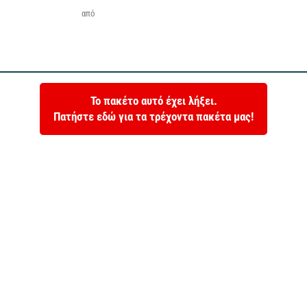
από
Το πακέτο αυτό έχει λήξει.
Πατήστε εδώ για τα τρέχοντα πακέτα μας!